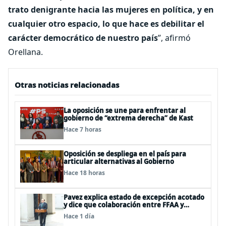
trato denigrante hacia las mujeres en política, y en
cualquier otro espacio, lo que hace es debilitar el
carácter democrático de nuestro país
”, afirmó
Orellana.
Otras noticias relacionadas
La oposición se une para enfrentar al
gobierno de “extrema derecha” de Kast
Hace 7 horas
Oposición se despliega en el país para
articular alternativas al Gobierno
Hace 18 horas
Pavez explica estado de excepción acotado
y dice que colaboración entre FFAA y
policías, “es algo del todo pertinente
Hace 1 día
analizar”