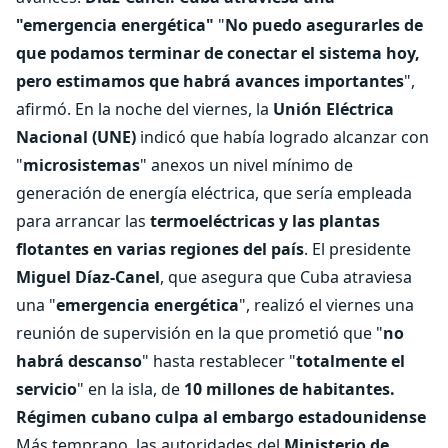
"emergencia energética"
"
No puedo asegurarles de
que podamos terminar de conectar el sistema hoy,
pero estimamos que habrá avances importantes
",
afirmó. En la noche del viernes, la
Unión Eléctrica
Nacional (UNE)
indicó que había logrado alcanzar con
"
microsistemas
" anexos un nivel mínimo de
generación de energía eléctrica, que sería empleada
para arrancar las
termoeléctricas y las plantas
flotantes en varias regiones del país
. El presidente
Miguel Díaz-Canel
, que asegura que Cuba atraviesa
una "
emergencia energética
", realizó el viernes una
reunión de supervisión en la que prometió que "
no
habrá descanso
" hasta restablecer "
totalmente el
servicio
" en la isla, de
10 millones de habitantes.
Régimen cubano culpa al embargo estadounidense
Más temprano, las autoridades del
Ministerio de