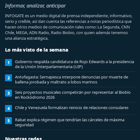
Informar, analizar, anticipar
INFOGATE es un medio digital de prensa independiente, informativo,
serio y creíble, así dan cuenta las referencias a notas periodística que
hacen otros medios de comunicación tales como: La Segunda, CNN
Chile, MEGA, ADN Radio, Radio Biobio, con quien además tenemos
una alianza estratégica.
Lo más visto de la semana
Gobierno respalda candidatura de Rojo Edwards a la presidencia
1
de la Unión Interparlamentaria (UIP)
Antofagasta: Sernapesca interpone denuncias por muerte de
2
ballena jorobada y maltrato a lobos marinos
Seis proyectos musicales competirán por representar al Biobío
3
en Rockódromo 2026
Chile y Venezuela formalizan reinicio de relaciones consulares
4
Rabat explica régimen que tendrían las cárceles de máxima
5
seguridad
Nuestras redes