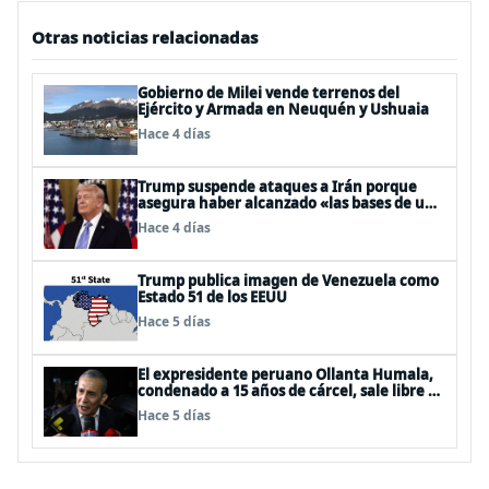
Otras noticias relacionadas
Gobierno de Milei vende terrenos del
Ejército y Armada en Neuquén y Ushuaia
Hace 4 días
Trump suspende ataques a Irán porque
asegura haber alcanzado «las bases de un
acuerdo»
Hace 4 días
Trump publica imagen de Venezuela como
Estado 51 de los EEUU
Hace 5 días
El expresidente peruano Ollanta Humala,
condenado a 15 años de cárcel, sale libre al
anularse su caso
Hace 5 días