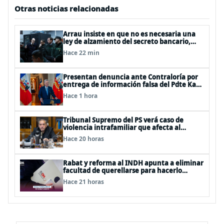
Otras noticias relacionadas
Arrau insiste en que no es necesaria una
ley de alzamiento del secreto bancario,
porque ya existe
Hace 22 min
Presentan denuncia ante Contraloría por
entrega de información falsa del Pdte Kast
en cadena nacional
Hace 1 hora
Tribunal Supremo del PS verá caso de
violencia intrafamiliar que afecta al
senador Fidel Espinoza
Hace 20 horas
Rabat y reforma al INDH apunta a eliminar
facultad de querellarse para hacerlo
“consultivo”
Hace 21 horas