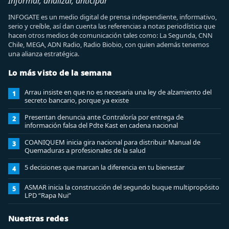
Informar, analizar, anticipar
INFOGATE es un medio digital de prensa independiente, informativo,
serio y creíble, así dan cuenta las referencias a notas periodística que
hacen otros medios de comunicación tales como: La Segunda, CNN
Chile, MEGA, ADN Radio, Radio Biobio, con quien además tenemos
una alianza estratégica.
Lo más visto de la semana
Arrau insiste en que no es necesaria una ley de alzamiento del
1
secreto bancario, porque ya existe
Presentan denuncia ante Contraloría por entrega de
2
información falsa del Pdte Kast en cadena nacional
COANIQUEM inicia gira nacional para distribuir Manual de
3
Quemaduras a profesionales de la salud
5 decisiones que marcan la diferencia en tu bienestar
4
ASMAR inicia la construcción del segundo buque multipropósito
5
LPD “Rapa Nui”
Nuestras redes