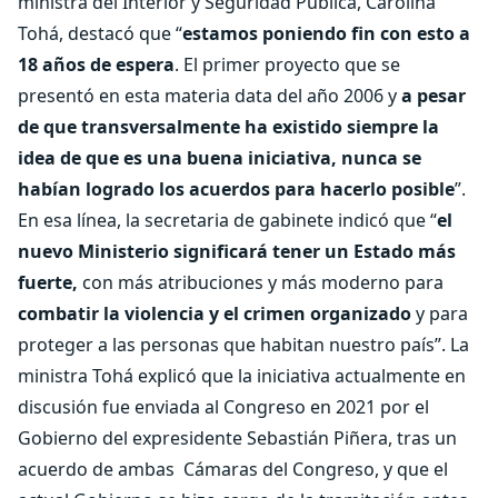
ministra del Interior y Seguridad Pública, Carolina
Tohá, destacó que “
estamos poniendo fin con esto a
18 años de espera
. El primer proyecto que se
presentó en esta materia data del año 2006 y
a pesar
de que transversalmente ha existido siempre la
idea de que es una buena iniciativa, nunca se
habían logrado los acuerdos para hacerlo posible
”.
En esa línea, la secretaria de gabinete indicó que “
el
nuevo Ministerio significará tener un Estado más
fuerte,
con más atribuciones y más moderno para
combatir la violencia y el crimen organizado
y para
proteger a las personas que habitan nuestro país”. La
ministra Tohá explicó que la iniciativa actualmente en
discusión fue enviada al Congreso en 2021 por el
Gobierno del expresidente Sebastián Piñera, tras un
acuerdo de ambas Cámaras del Congreso, y que el