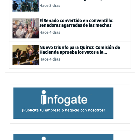
advierte ausencia clave: alzamiento del
Hace 3 días
secreto bancario
El Senado convertido en conventillo:
senadoras agarradas de las mechas
Hace 4 días
Nuevo triunfo para Quiroz: Comisión de
Hacienda aprueba los vetos a la
Megarreforma
Hace 4 días