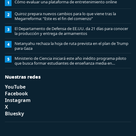
Cómo evaluar una plataforma de entretenimiento online
1
Quiroz prepara nuevos cambios para lo que viene tras la
2
Megarreforma: “Este es el fin del comienzo”
El Departamento de Defensa de EE.UU. da 21 días para conocer
3
la producción y entrega de armamentos
Netanyahu rechaza la hoja de ruta prevista en el plan de Trump
4
para Gaza
Ministerio de Ciencia iniciará este año inédito programa piloto
5
que busca formar estudiantes de enseñanza media en
ciberseguridad
Nuestras redes
YouTube
Facebook
Instagram
X
Bluesky