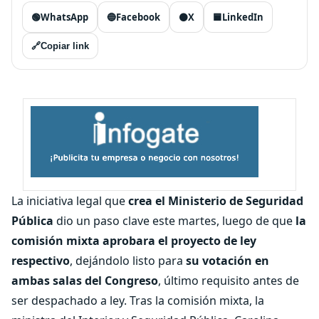
🟢
WhatsApp
🔵
Facebook
⚫
X
🟦
LinkedIn
🔗
Copiar link
La iniciativa legal que
crea el Ministerio de Seguridad
Pública
dio un paso clave este martes, luego de que
la
comisión mixta aprobara el proyecto de ley
respectivo
, dejándolo listo para
su votación en
ambas salas del Congreso
, último requisito antes de
ser despachado a ley. Tras la comisión mixta, la