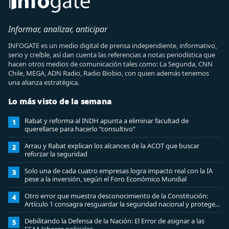
Informar, analizar, anticipar
INFOGATE es un medio digital de prensa independiente, informativo,
serio y creíble, así dan cuenta las referencias a notas periodística que
hacen otros medios de comunicación tales como: La Segunda, CNN
Chile, MEGA, ADN Radio, Radio Biobio, con quien además tenemos
una alianza estratégica.
Lo más visto de la semana
Rabat y reforma al INDH apunta a eliminar facultad de
1
querellarse para hacerlo “consultivo”
Arrau y Rabat explican los alcances de la ACOT que buscar
2
reforzar la seguridad
Solo una de cada cuatro empresas logra impacto real con la IA
3
pese a la inversión, según el Foro Económico Mundial
Otro error que muestra desconocimiento de la Constitución:
4
Artículo 1 consagra resguardar la seguridad nacional y proteger
a los ciudadanos
Debilitando la Defensa de la Nación: El Error de asignar a las
5