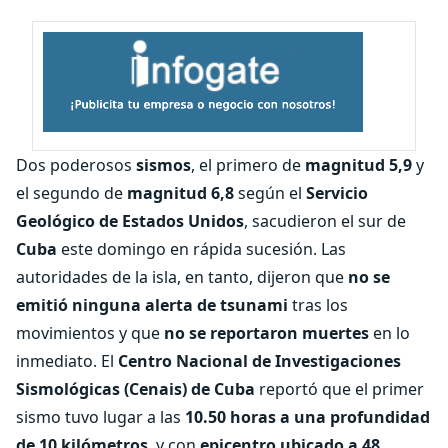
Dos poderosos
sismos
, el primero de
magnitud 5,9
y
el segundo de
magnitud 6,8
según el
Servicio
Geológico de Estados Unidos
, sacudieron el sur de
Cuba
este domingo en rápida sucesión. Las
autoridades de la isla, en tanto, dijeron que
no se
emitió ninguna alerta de tsunami
tras los
movimientos y que
no se reportaron muertes
en lo
inmediato. El
Centro Nacional de Investigaciones
Sismológicas (Cenais) de Cuba
reportó que el primer
sismo tuvo lugar a las
10.50 horas a una profundidad
de 10 kilómetros
, y con
epicentro ubicado a 48