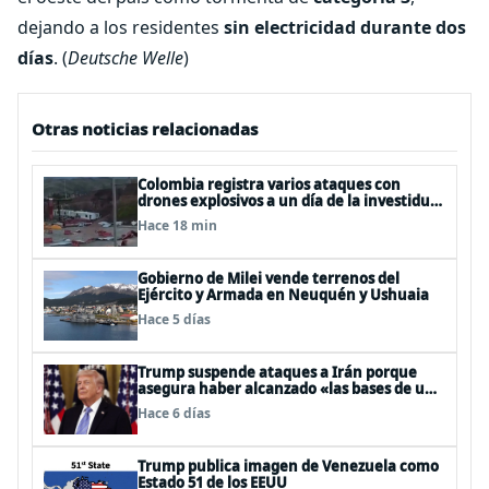
dejando a los residentes
sin electricidad durante dos
días
. (
Deutsche Welle
)
Otras noticias relacionadas
Colombia registra varios ataques con
drones explosivos a un día de la investidura
de De la Espriella: un policía muerto
Hace 18 min
Gobierno de Milei vende terrenos del
Ejército y Armada en Neuquén y Ushuaia
Hace 5 días
Trump suspende ataques a Irán porque
asegura haber alcanzado «las bases de un
acuerdo»
Hace 6 días
Trump publica imagen de Venezuela como
Estado 51 de los EEUU