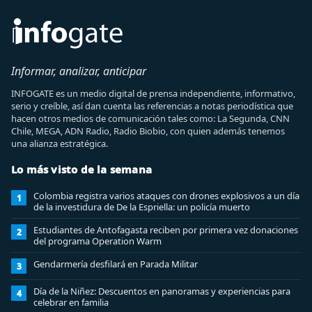
Informar, analizar, anticipar
INFOGATE es un medio digital de prensa independiente, informativo,
serio y creíble, así dan cuenta las referencias a notas periodística que
hacen otros medios de comunicación tales como: La Segunda, CNN
Chile, MEGA, ADN Radio, Radio Biobio, con quien además tenemos
una alianza estratégica.
Lo más visto de la semana
Colombia registra varios ataques con drones explosivos a un día
1
de la investidura de De la Espriella: un policía muerto
Estudiantes de Antofagasta reciben por primera vez donaciones
2
del programa Operation Warm
Gendarmería desfilará en Parada Militar
3
Día de la Niñez: Descuentos en panoramas y experiencias para
4
celebrar en familia