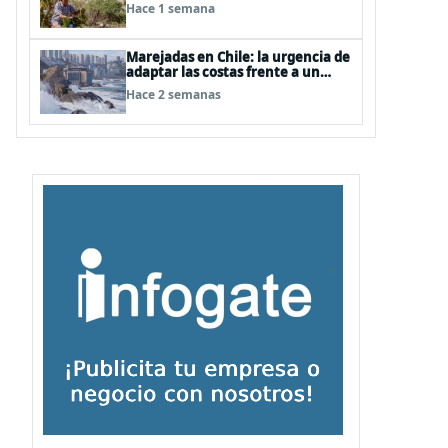
transformando el desierto de
Hace 1 semana
Atacama
Marejadas en Chile: la urgencia de
adaptar las costas frente a un
entorno cada vez más desafiante
Hace 2 semanas