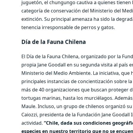
juguetón, el chungungo cautiva a quienes tienen l
categoría de conservación del Ministerio del Me
extinción. Su principal amenaza ha sido la degrad
tenencia irresponsable de perros y gatos.
Día de la Fauna Chilena
El Día de la Fauna Chilena, organizado por la Fund
propia Jane Goodall en su segunda visita al país e
Ministerio del Medio Ambiente. La iniciativa, que 
principales instancias de concientización sobre la
más de 40 organizaciones que buscan proteger dive
tortugas marinas, hasta los murciélagos. Además,
Maule. Incluso, un grupo de chilenos organizó su 
Caiozzi, presidenta de la Fundación Jane Goodall I
actividad.
“Chile, dada sus condiciones geográf
especies en nuestro territorio que no se encue