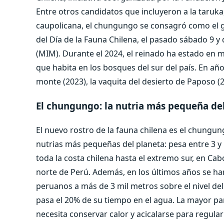
Entre otros candidatos que incluyeron a la taruka,
caupolicana, el chungungo se consagró como el ga
del Día de la Fauna Chilena, el pasado sábado 9 
(MIM). Durante el 2024, el reinado ha estado en 
que habita en los bosques del sur del país. En a
monte (2023), la vaquita del desierto de Paposo (2
El chungungo: la nutria más pequeña d
El nuevo rostro de la fauna chilena es el chung
nutrias más pequeñas del planeta: pesa entre 3 y 
toda la costa chilena hasta el extremo sur, en Cab
norte de Perú. Además, en los últimos años se h
peruanos a más de 3 mil metros sobre el nivel del
pasa el 20% de su tiempo en el agua. La mayor par
necesita conservar calor y acicalarse para regula