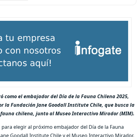
gró como el embajador del Día de la Fauna Chilena 2025,
or la Fundación Jane Goodall Institute Chile, que busca la
 fauna chilena, junto al Museo Interactivo Mirador (MIM).
 para elegir al próximo embajador del Día de la Fauna
Jane Goodall Institute Chile y el Museo Interactivo Mirador.