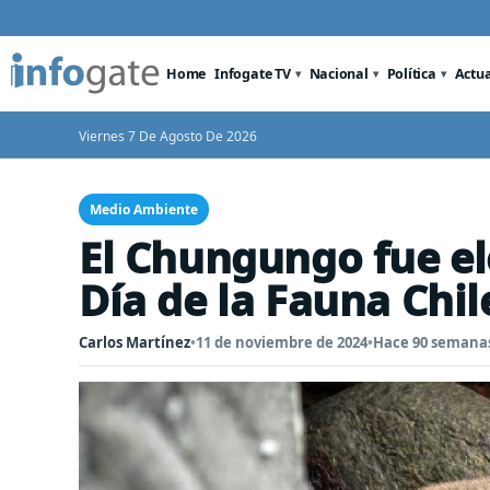
Home
Infogate TV
Nacional
Política
Actu
Viernes 7 De Agosto De 2026
Medio Ambiente
El Chungungo fue e
Día de la Fauna Chi
Carlos Martínez
•
11 de noviembre de 2024
•
Hace 90 semana