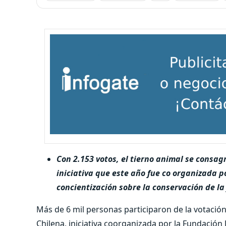
Con 2.153 votos, el tierno animal se consa
iniciativa que este año fue co organizada p
concientización sobre la conservación de la
Más de 6 mil personas participaron de la votación
Chilena, iniciativa coorganizada por la Fundación 