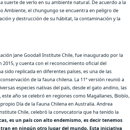
a suerte de verlo en su ambiente natural. De acuerdo a la
dio Ambiente, el chungungo se encuentra en peligro de
ación y destrucción de su hábitat, la contaminación y la
ación Jane Goodall Institute Chile, fue inaugurado por la
n 2015, y cuenta con el reconocimiento oficial del
ha sido replicada en diferentes países, es una de las
 conservación de la fauna chilena. La 11ª versión reunió a
rsas especies nativas del país, desde el gato andino, las
 este año se celebró en regiones como Magallanes, Biobío,
propio Día de la Fauna Chilena en Australia. Andrea
nstitute Chile, celebró la convocatoria que ha tenido la
icas, es un país con alto endemismo, es decir tenemos
ntran en ningún otro lugar del mundo. Esta iniciativa