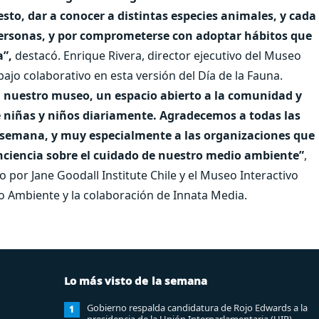
esto, dar a conocer a distintas especies animales, y cada
personas, y por comprometerse con adoptar hábitos que
”,
destacó. Enrique Rivera, director ejecutivo del Museo
bajo colaborativo en esta versión del Día de la Fauna.
en nuestro museo, un espacio abierto a la comunidad y
de niñas y niños diariamente. Agradecemos a todas las
e semana, y muy especialmente a las organizaciones que
ciencia sobre el cuidado de nuestro medio ambiente”
,
o por Jane Goodall Institute Chile y el Museo Interactivo
io Ambiente y la colaboración de Innata Media.
Lo más visto de la semana
Gobierno respalda candidatura de Rojo Edwards a la
1
presidencia de la Unión Interparlamentaria (UIP)