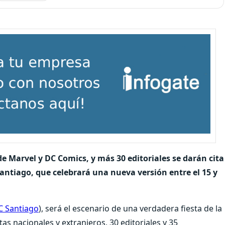
 de Marvel y DC Comics, y más 30 editoriales se darán cita
Santiago, que celebrará una nueva versión entre el 15 y
C Santiago
), será el escenario de una verdadera fiesta de la
tas nacionales y extranjeros, 30 editoriales y 35