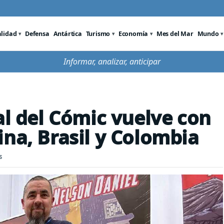
alidad
Defensa
Antártica
Turismo
Economía
Mes del Mar
Mundo
Informar, analizar, anticipar
al del Cómic vuelve con
ina, Brasil y Colombia
s