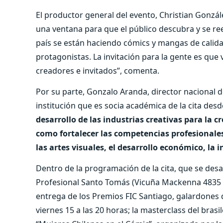
El productor general del evento, Christian Gonzál
una ventana para que el público descubra y se ree
país se están haciendo cómics y mangas de calidad
protagonistas. La invitación para la gente es que
creadores e invitados”, comenta.
Por su parte, Gonzalo Aranda, director nacional d
institución que es socia académica de la cita des
desarrollo de las industrias creativas para la 
como fortalecer las competencias profesionales
las artes visuales, el desarrollo económico, la 
Dentro de la programación de la cita, que se desa
Profesional Santo Tomás (Vicuña Mackenna 4835 –
entrega de los Premios FIC Santiago, galardones q
viernes 15 a las 20 horas; la masterclass del brasi