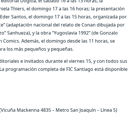
ditorial Dogitia, el sábado 16 a las 13 horas; la
iela Thiers, el domingo 17 a las 16 horas; la presentación
 Eder Santos, el domingo 17 a las 15 horas, organizada por
nte” (adaptación nacional del relato de Conan dibujada por
zo” Sanhueza), y la obra “Yugoslavia 1992” (de Gonzalo
ón Comics. Además, el domingo desde las 11 horas, se
 para los más pequeños y pequeñas.
toriales e invitados durante el viernes 15, y con todos sus
La programación completa de FIC Santiago está disponible
 (Vicuña Mackenna 4835 – Metro San Joaquín – Línea 5)