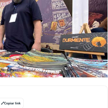
🔗
Copiar link