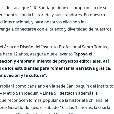
ez, destaca que “FIC Santiago tiene el compromiso de ser
ncuentre con la historieta y sus creadores. En nuestro
 internacional, y para nosotros ellos son los
 venga a conectarse con el talento y diversidad de nuestros
el Área de Diseño del Instituto Profesional Santo Tomás,
de hace 12 años, asegura que el evento
“apoya el
creación y emprendimiento de proyectos editoriales, así
 de los estudiantes para fomentar la narrativa gráfica,
innovación y la cultura”.
rrollará como cada año en la sede San Joaquín del Instituto
 Metro San Joaquín – Línea 5), destacan además la
ue reconocen lo más popular de la historieta chilena, el
leño Geraldo Borges, el sábado 16 a las 12 horas; la charla