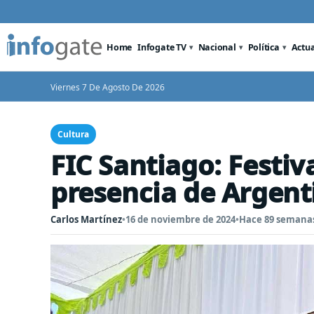
Home
Infogate TV
Nacional
Política
Actu
Viernes 7 De Agosto De 2026
Cultura
FIC Santiago: Festiv
presencia de Argent
Carlos Martínez
•
16 de noviembre de 2024
•
Hace 89 semana