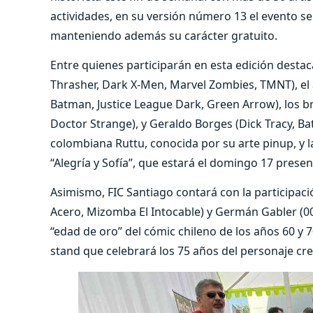
actividades, en su versión número 13 el evento se 
manteniendo además su carácter gratuito.
Entre quienes participarán en esta edición destac
Thrasher, Dark X-Men, Marvel Zombies, TMNT), el
Batman, Justice League Dark, Green Arrow), los bra
Doctor Strange), y Geraldo Borges (Dick Tracy, Ba
colombiana Ruttu, conocida por su arte pinup, y l
“Alegría y Sofía”, que estará el domingo 17 prese
Asimismo, FIC Santiago contará con la participació
Acero, Mizomba El Intocable) y Germán Gabler (007
“edad de oro” del cómic chileno de los años 60 y 
stand que celebrará los 75 años del personaje cr