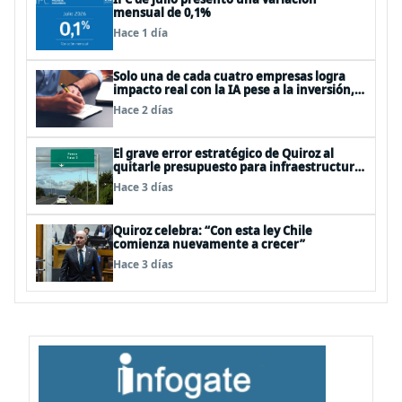
mensual de 0,1%
Hace 1 día
Solo una de cada cuatro empresas logra
impacto real con la IA pese a la inversión,
según el Foro Económico Mundial
Hace 2 días
El grave error estratégico de Quiroz al
quitarle presupuesto para infraestructura
vial del Biobío
Hace 3 días
Quiroz celebra: “Con esta ley Chile
comienza nuevamente a crecer”
Hace 3 días