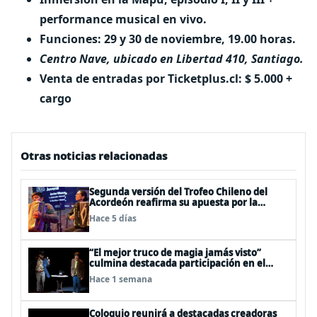
performance musical en vivo.
Funciones: 29 y 30 de noviembre, 19.00 horas.
Centro Nave, ubicado en Libertad 410, Santiago.
Venta de entradas por Ticketplus.cl: $ 5.000 +
cargo
Otras noticias relacionadas
Segunda versión del Trofeo Chileno del
Acordeón reafirma su apuesta por la
profesionalización del instrumento en
Hace 5 días
Chile
“El mejor truco de magia jamás visto”
culmina destacada participación en el
Festival Off Avignon 2026
Hace 1 semana
Coloquio reunirá a destacadas creadoras