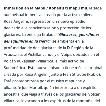
Inmersión en la Mapu / Koneltu ti mapu mu
, la saga
audiovisual inmersiva creada por la artista chilena
Rosa Angelini, regresa con un nuevo episodio
dedicado a la concientización y protección de los
glaciares. La entrega titulada:
“Glaciares, guardianes
del equilibrio en la tierra”
se ambienta en la
profundidad de dos glaciares de la IX Región de la
Araucanía: el Pichillancahue y el Voipir, ubicados en el
Volcán Rukapillan (Villarrica) el más activo de
Sudamérica.
Este nuevo episodio tiene música original
creada por Rosa Angelini junto a Fran Straube (Rubio).
Está protagonizada por el músico mapuche y
ulkantufe Joel Maripil, quién interpreta a un espíritu
ancestral que viaja a través de los glaciares del Volcán
Villarrica, invocando a los espíritus de la montaña, del