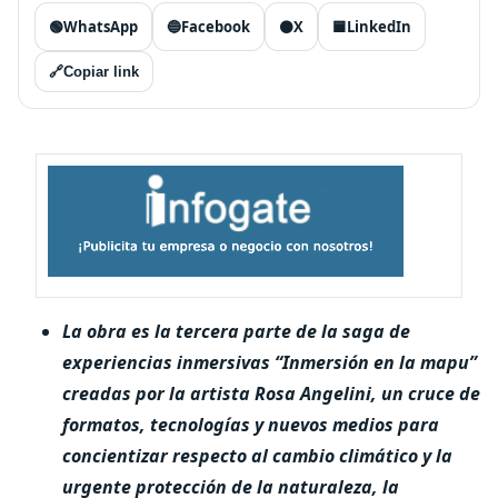
🟢
WhatsApp
🔵
Facebook
⚫
X
🟦
LinkedIn
🔗
Copiar link
La obra es la tercera parte de la saga de
experiencias inmersivas “Inmersión en la mapu”
creadas por la artista Rosa Angelini, un cruce de
formatos, tecnologías y nuevos medios para
concientizar respecto al cambio climático y la
urgente protección de la naturaleza, la