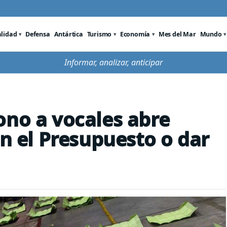
alidad
Defensa
Antártica
Turismo
Economía
Mes del Mar
Mundo
Informar, analizar, anticipar
ono a vocales abre
en el Presupuesto o dar