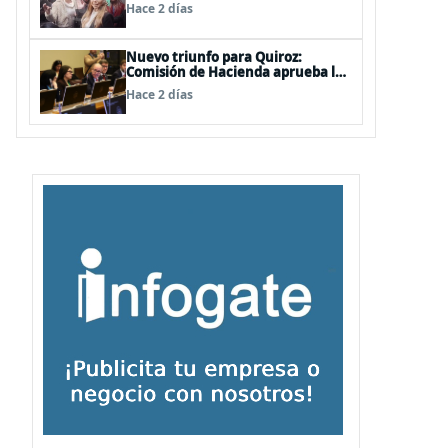
de las mechas
Hace 2 días
Nuevo triunfo para Quiroz:
Comisión de Hacienda aprueba los
vetos a la Megarreforma
Hace 2 días