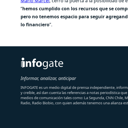
Mario Marcel
, cerró la puerta a la posibilidad de 
“
hemos cumplido con los recursos que se compr
pero no tenemos espacio para seguir agregando 
lo financiero
”.
Informar, analizar, anticipar
INFOGATE es un medio digital de prensa independiente, informa
y creíble, así dan cuenta las referencias a notas periodística qu
medios de comunicación tales como: La Segunda, CNN Chile, 
Radio, Radio Biobio, con quien además tenemos una alianza est