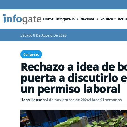
Home
Infogate TV
Nacional
Política
Actu
Sábado 8 De Agosto De 2026
Congreso
Rechazo a idea de b
puerta a discutirlo 
un permiso laboral
Hans Hansen
•
4 de noviembre de 2024
•
Hace 91 semanas