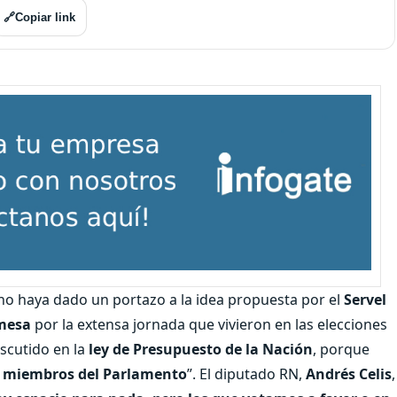
🔗
Copiar link
rno haya dado un portazo a la idea propuesta por el
Servel
 mesa
por la extensa jornada que vivieron en las elecciones
scutido en la
ley de Presupuesto
de la Nación
, porque
os miembros del Parlamento
”. El diputado RN,
Andrés Celis
,