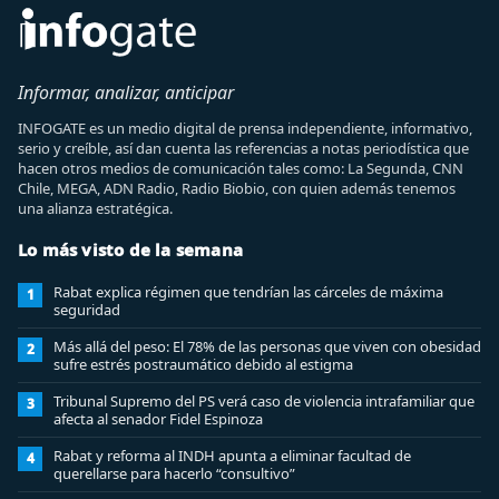
Informar, analizar, anticipar
INFOGATE es un medio digital de prensa independiente, informativo,
serio y creíble, así dan cuenta las referencias a notas periodística que
hacen otros medios de comunicación tales como: La Segunda, CNN
Chile, MEGA, ADN Radio, Radio Biobio, con quien además tenemos
una alianza estratégica.
Lo más visto de la semana
Rabat explica régimen que tendrían las cárceles de máxima
1
seguridad
Más allá del peso: El 78% de las personas que viven con obesidad
2
sufre estrés postraumático debido al estigma
Tribunal Supremo del PS verá caso de violencia intrafamiliar que
3
afecta al senador Fidel Espinoza
Rabat y reforma al INDH apunta a eliminar facultad de
4
querellarse para hacerlo “consultivo”