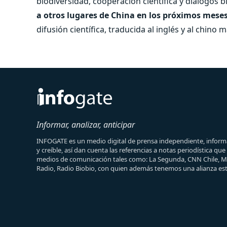
biodiversidad, cooperación científica y diálogos bi
a otros lugares de China en los próximos mese
difusión científica, traducida al inglés y al chino 
Informar, analizar, anticipar
INFOGATE es un medio digital de prensa independiente, informa
y creíble, así dan cuenta las referencias a notas periodística qu
medios de comunicación tales como: La Segunda, CNN Chile, 
Radio, Radio Biobio, con quien además tenemos una alianza est