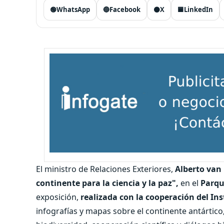
🟢
WhatsApp
🔵
Facebook
⚫
X
🟦
LinkedIn
El ministro de Relaciones Exteriores,
Alberto van 
continente para la ciencia y la paz",
en el
Parqu
exposición,
realizada con la cooperación del Ins
infografías y mapas sobre el continente antártico,