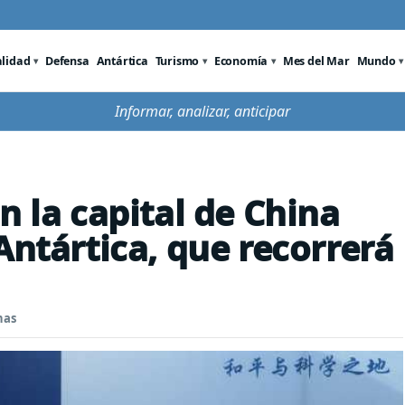
alidad
Defensa
Antártica
Turismo
Economía
Mes del Mar
Mundo
Informar, analizar, anticipar
n la capital de China
Antártica, que recorrerá
nas