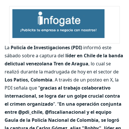
La
Policía de Investigaciones (PDI)
informó este
sábado sobre a captura del
líder en Chile de la banda
delictual venezolana Tren de Aragua
, lo cual se
realizó durante la madrugada de hoy en el sector de
Los Patios, Colombia
. A través de un posteo en X, la
PDI señala que “
gracias al trabajo colaborativo
internacional, se logra dar un golpe crucial contra
el crimen organizado
”. “
En una operación conjunta
entre @pdi_chile, @fiscalianacional y el equipo
Gaula de la Policía Nacional de Colombia, se logró
la captura de Carlos Gómez, alias "Bobby", líder en