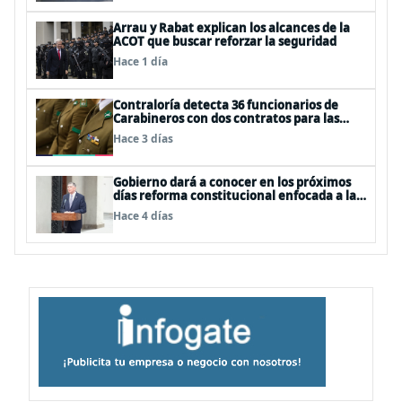
Arrau y Rabat explican los alcances de la
ACOT que buscar reforzar la seguridad
Hace 1 día
Contraloría detecta 36 funcionarios de
Carabineros con dos contratos para las
mismas funciones
Hace 3 días
Gobierno dará a conocer en los próximos
días reforma constitucional enfocada a la
seguridad
Hace 4 días