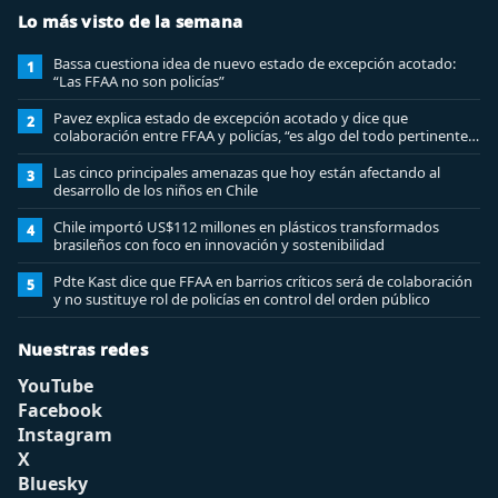
Lo más visto de la semana
Bassa cuestiona idea de nuevo estado de excepción acotado:
1
“Las FFAA no son policías”
Pavez explica estado de excepción acotado y dice que
2
colaboración entre FFAA y policías, “es algo del todo pertinente
analizar”
Las cinco principales amenazas que hoy están afectando al
3
desarrollo de los niños en Chile
Chile importó US$112 millones en plásticos transformados
4
brasileños con foco en innovación y sostenibilidad
Pdte Kast dice que FFAA en barrios críticos será de colaboración
5
y no sustituye rol de policías en control del orden público
Nuestras redes
YouTube
Facebook
Instagram
X
Bluesky