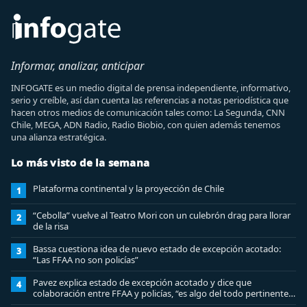
Informar, analizar, anticipar
INFOGATE es un medio digital de prensa independiente, informativo,
serio y creíble, así dan cuenta las referencias a notas periodística que
hacen otros medios de comunicación tales como: La Segunda, CNN
Chile, MEGA, ADN Radio, Radio Biobio, con quien además tenemos
una alianza estratégica.
Lo más visto de la semana
Plataforma continental y la proyección de Chile
1
“Cebolla” vuelve al Teatro Mori con un culebrón drag para llorar
2
de la risa
Bassa cuestiona idea de nuevo estado de excepción acotado:
3
“Las FFAA no son policías”
Pavez explica estado de excepción acotado y dice que
4
colaboración entre FFAA y policías, “es algo del todo pertinente
analizar”