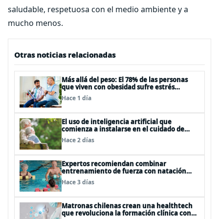
saludable, respetuosa con el medio ambiente y a
mucho menos.
Otras noticias relacionadas
Más allá del peso: El 78% de las personas
que viven con obesidad sufre estrés
postraumático debido al estigma
Hace 1 día
El uso de inteligencia artificial que
comienza a instalarse en el cuidado de
personas mayores
Hace 2 días
Expertos recomiendan combinar
entrenamiento de fuerza con natación
para fortalecer la salud
Hace 3 días
Matronas chilenas crean una healthtech
que revoluciona la formación clínica con