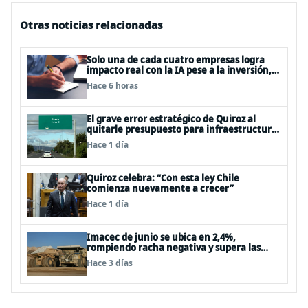
Otras noticias relacionadas
Solo una de cada cuatro empresas logra
impacto real con la IA pese a la inversión,
según el Foro Económico Mundial
Hace 6 horas
El grave error estratégico de Quiroz al
quitarle presupuesto para infraestructura
vial del Biobío
Hace 1 día
Quiroz celebra: “Con esta ley Chile
comienza nuevamente a crecer”
Hace 1 día
Imacec de junio se ubica en 2,4%,
rompiendo racha negativa y supera las
expectativas
Hace 3 días