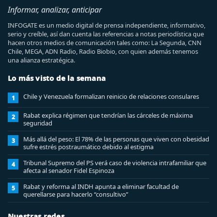
Informar, analizar, anticipar
INFOGATE es un medio digital de prensa independiente, informativo,
serio y creíble, así dan cuenta las referencias a notas periodística que
hacen otros medios de comunicación tales como: La Segunda, CNN
Chile, MEGA, ADN Radio, Radio Biobio, con quien además tenemos
una alianza estratégica.
Lo más visto de la semana
Chile y Venezuela formalizan reinicio de relaciones consulares
1
Rabat explica régimen que tendrían las cárceles de máxima
2
seguridad
Más allá del peso: El 78% de las personas que viven con obesidad
3
sufre estrés postraumático debido al estigma
Tribunal Supremo del PS verá caso de violencia intrafamiliar que
4
afecta al senador Fidel Espinoza
Rabat y reforma al INDH apunta a eliminar facultad de
5
querellarse para hacerlo “consultivo”
Nuestras redes