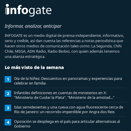
Informar, analizar, anticipar
INFOGATE es un medio digital de prensa independiente, informativo,
serio y creíble, así dan cuenta las referencias a notas periodística que
hacen otros medios de comunicación tales como: La Segunda, CNN
Chile, MEGA, ADN Radio, Radio Biobio, con quien además tenemos
una alianza estratégica.
Lo más visto de la semana
Día de la Niñez: Descuentos en panoramas y experiencias para
1
celebrar en familia
Infantiles definiciones en cuentas de ministerios en X:
2
"Ministerio de Cuidar la Plata", "Ministerio de la amistad..."
Islas semidesiertas y una cueva con agua fluorescente cerca de
3
Río de Janeiro: un recorrido imperdible por Angra dos Reis
Oposición se despliega en el país para articular alternativas al
4
Gobierno