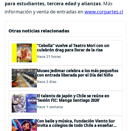
para estudiantes, tercera edad y alianzas
. Más
información y venta de entradas en
www.corpartes.cl
Otras noticias relacionadas
“Cebolla” vuelve al Teatro Mori con un
culebrón drag para llorar de la risa
Hace 21 horas
Museo Jedimar celebra a los más pequeños
con entrada liberada por el Día del Niño
Hace 2 días
El talento de Japón y Chile se reúne en
‘Sesión FIC: Manga Santiago 2026’
Hace 1 semana
Con baile y música, Fundación Viento Sur
invita a colegios de todo Chile a enseñar
autocuidado a los más pequeños