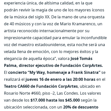
experiencia única, de altísima calidad, en la que
podrán revivir la magia de uno de los mayores íconos
de la música del siglo XX. De la mano de una orquesta
de 40 músicos y con la voz de Mario Kramarenco, un
artista reconocido internacionalmente por su
impresionante capacidad para emular la inconfundible
voz del maestro estadounidense, esta noche será una
velada llena de emoción, con lo mejores éxitos y la
elegancia de aquella época”, valora
José Tomás
Palma, director ejecutivo de Fundación CorpArtes.
El
concierto “My Way, homenaje a Frank Sinatra”
se
realizará el
jueves 16 de enero a las 20:00 horas
en el
Teatro CA660 de Fundación CorpArtes
, ubicado en
Rosario Norte #660, piso -2, Las Condes. Los valores
van desde los
$17.000 hasta los $45.000
según la
ubicación seleccionada, con un
20% de descuento