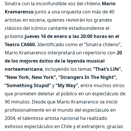
Sinatra con la inconfundible voz del chileno
Mario
Kramarenco
junto a una orquesta con más de 40
artistas en escena, quienes revivirán los grandes
clásicos del icónico cantante estadounidense el
próximo
jueves 16 de enero a las 20:00 horas en el
Teatro CA660.
Identificado como el “Sinatra chileno”,
Mario Kramarenco interpretará un repertorio con
20
de los mejores éxitos de la leyenda musical
norteamericana
, incluyendo los temas
“That’s Life”,
“New York, New York”, “Strangers In The Night”,
“Something Stupid”
y
“My Way”
, entre muchos otros
que prometen deleitar al público en un espectáculo de
90 minutos. Desde que Mario Kramarenco se inició
profesionalmente en el mundo del espectáculo en
2004, el talentoso artista nacional ha realizado
exitosos espectáculos en Chile y el extranjero, gracias