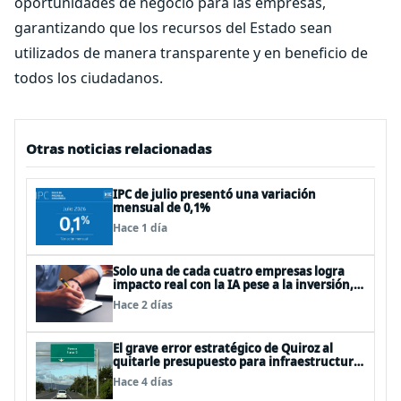
oportunidades de negocio para las empresas,
garantizando que los recursos del Estado sean
utilizados de manera transparente y en beneficio de
todos los ciudadanos.
Otras noticias relacionadas
IPC de julio presentó una variación
mensual de 0,1%
Hace 1 día
Solo una de cada cuatro empresas logra
impacto real con la IA pese a la inversión,
según el Foro Económico Mundial
Hace 2 días
El grave error estratégico de Quiroz al
quitarle presupuesto para infraestructura
vial del Biobío
Hace 4 días