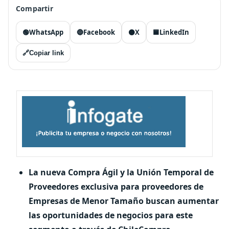
Compartir
🟢
WhatsApp
🔵
Facebook
⚫
X
🟦
LinkedIn
🔗
Copiar link
La nueva Compra Ágil y la Unión Temporal de
Proveedores exclusiva para proveedores de
Empresas de Menor Tamaño buscan aumentar
las oportunidades de negocios para este