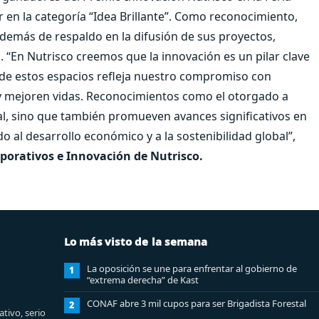
r en la categoría “Idea Brillante”. Como reconocimiento,
además de respaldo en la difusión de sus proyectos,
. “En Nutrisco creemos que la innovación es un pilar clave
n de estos espacios refleja nuestro compromiso con
y mejoren vidas. Reconocimientos como el otorgado a
al, sino que también promueven avances significativos en
o al desarrollo económico y a la sostenibilidad global”,
porativos e Innovación de Nutrisco.
Lo más visto de la semana
La oposición se une para enfrentar al gobierno de
1
“extrema derecha” de Kast
CONAF abre 3 mil cupos para ser Brigadista Forestal
2
tivo, serio