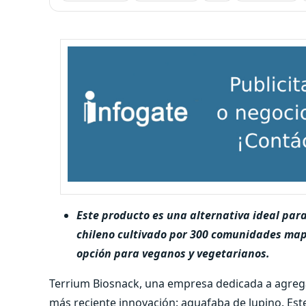
Este producto es una alternativa ideal para
chileno cultivado por 300 comunidades map
opción para veganos y vegetarianos.
Terrium Biosnack, una empresa dedicada a agrega
más reciente innovación: aquafaba de lupino. Est