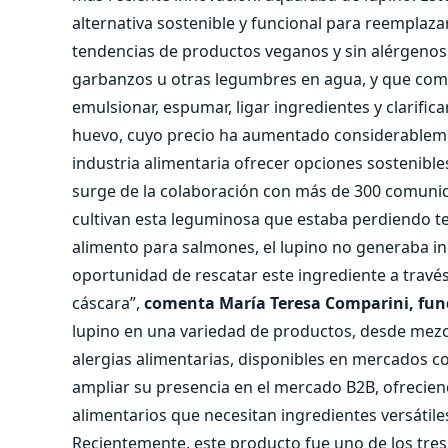
alternativa sostenible y funcional para reemplaza
tendencias de productos veganos y sin alérgenos.
garbanzos u otras legumbres en agua, y que com
emulsionar, espumar, ligar ingredientes y clarifica
huevo, cuyo precio ha aumentado considerablemen
industria alimentaria ofrecer opciones sostenibles
surge de la colaboración con más de 300 comuni
cultivan esta leguminosa que estaba perdiendo 
alimento para salmones, el lupino no generaba i
oportunidad de rescatar este ingrediente a través
cáscara”,
comenta María Teresa Comparini, fun
lupino en una variedad de productos, desde mezc
alergias alimentarias, disponibles en mercados
ampliar su presencia en el mercado B2B, ofrecie
alimentarios que necesitan ingredientes versátile
Recientemente, este producto fue uno de los tres