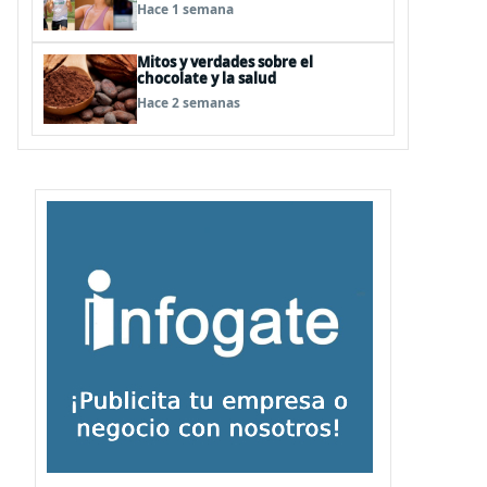
para mejorar tu rendimiento
Hace 1 semana
físico
Mitos y verdades sobre el
chocolate y la salud
Hace 2 semanas