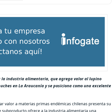
 la industria alimentaria, que agrega valor al lupino
uches en La Araucanía y se posiciona como una excelente
r valor a materias primas endémicas chilenas presenta su
e subproducto ofrece a la industria alimentaria una