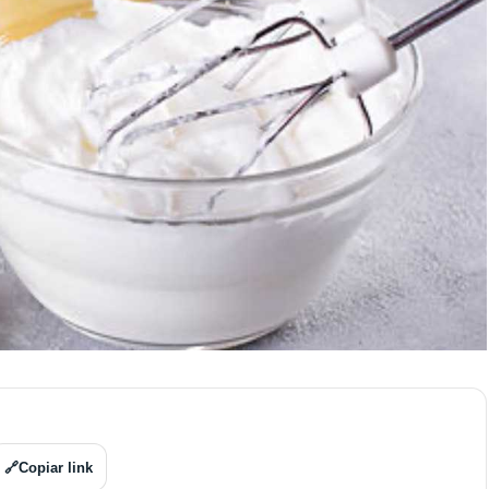
🔗
Copiar link