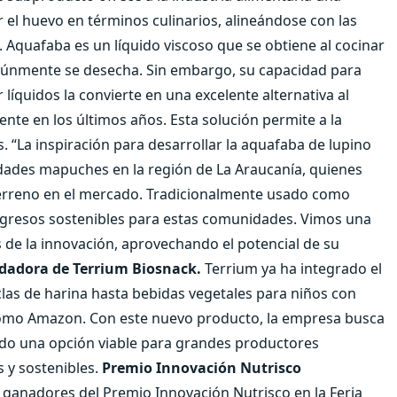
r el huevo en términos culinarios, alineándose con las
 Aquafaba es un líquido viscoso que se obtiene al cocinar
únmente se desecha. Sin embargo, su capacidad para
r líquidos la convierte en una excelente alternativa al
te en los últimos años. Esta solución permite a la
. “La inspiración para desarrollar la aquafaba de lupino
dades mapuches en la región de La Araucanía, quienes
terreno en el mercado. Tradicionalmente usado como
ngresos sostenibles para estas comunidades. Vimos una
 de la innovación, aprovechando el potencial de su
dadora de Terrium Biosnack.
Terrium ya ha integrado el
las de harina hasta bebidas vegetales para niños con
 como Amazon. Con este nuevo producto, la empresa busca
ndo una opción viable para grandes productores
s y sostenibles.
Premio Innovación Nutrisco
 ganadores del Premio Innovación Nutrisco en la Feria