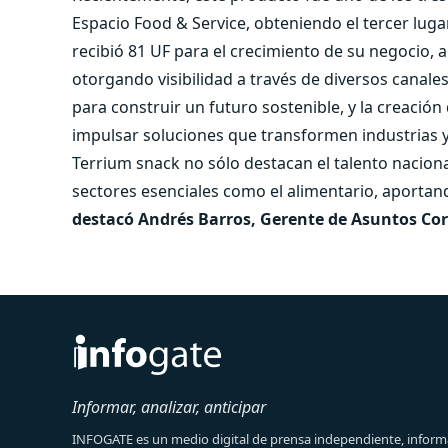
Espacio Food & Service, obteniendo el tercer luga
recibió 81 UF para el crecimiento de su negocio, 
otorgando visibilidad a través de diversos canales
para construir un futuro sostenible, y la creació
impulsar soluciones que transformen industrias 
Terrium snack no sólo destacan el talento nacion
sectores esenciales como el alimentario, aportand
destacó Andrés Barros, Gerente de Asuntos Cor
Informar, analizar, anticipar
INFOGATE es un medio digital de prensa independiente, informa