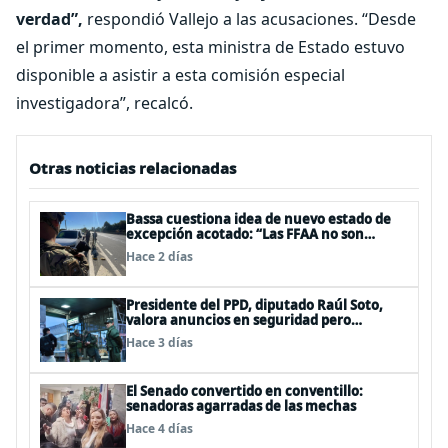
verdad”,
respondió Vallejo a las acusaciones. “Desde
el primer momento, esta ministra de Estado estuvo
disponible a asistir a esta comisión especial
investigadora”, recalcó.
Otras noticias relacionadas
Bassa cuestiona idea de nuevo estado de
excepción acotado: “Las FFAA no son
policías”
Hace 2 días
Presidente del PPD, diputado Raúl Soto,
valora anuncios en seguridad pero
advierte ausencia clave: alzamiento del
Hace 3 días
secreto bancario
El Senado convertido en conventillo:
senadoras agarradas de las mechas
Hace 4 días