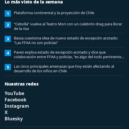
Lo más visto de la semana
Plataforma continental y la proyección de Chile
1
“Cebolla” vuelve al Teatro Mori con un culebrón drag para llorar
2
de la risa
Bassa cuestiona idea de nuevo estado de excepción acotado:
3
“Las FFAA no son policías”
Pavez explica estado de excepción acotado y dice que
4
colaboración entre FFAA y policías, “es algo del todo pertinente
analizar”
Las cinco principales amenazas que hoy están afectando al
5
desarrollo de los niños en Chile
Nuestras redes
YouTube
Facebook
Instagram
X
Bluesky