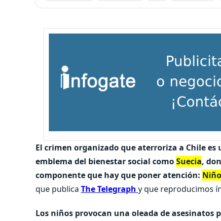
El crimen organizado que aterroriza a Chile es
emblema del bienestar social como
Suecia
, do
componente que hay que poner atención:
Niño
que publica
The Telegraph
y que reproducimos ín
Los niños provocan una oleada de asesinatos 