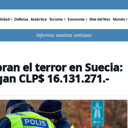
alidad
Defensa
Antártica
Turismo
Economía
Mes del Mar
Mundo
Informar, analizar, anticipar
ran el terror en Suecia:
gan CLP$ 16.131.271.-