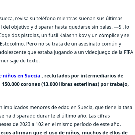
sueca, revisa su teléfono mientras suenan sus últimas
l del objetivo y disparar hasta quedarse sin balas.
—Sí, lo
e dos pistolas, un fusil Kalashnikov y un cómplice y se
 Estocolmo.
Pero no se trata de un asesinato común y
 adolescente que estaba jugando a un videojuego de la FIFA
 mensaje de texto.
e niños en Suecia
, reclutados por intermediarios de
150.000 coronas (13.000 libras esterlinas) por trabajo,
n implicados menores de edad en Suecia, que tiene la tasa
se ha disparado durante el último año. Las cifras
eses de 2023 a 102 en el mismo período de este año,
 suecos afirman que el uso de niños, muchos de ellos de