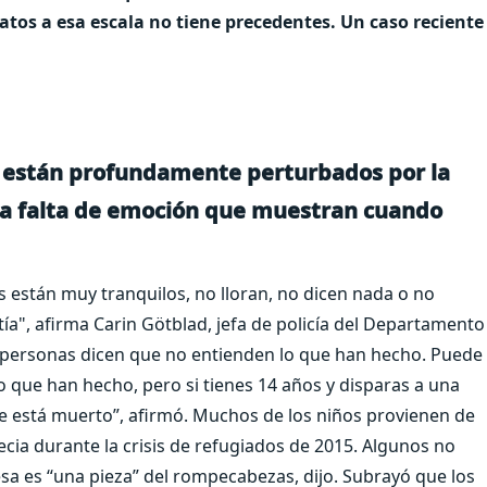
atos a esa escala no tiene precedentes. Un caso reciente
ue están profundamente perturbados por la
y la falta de emoción que muestran cuando
s están muy tranquilos, no lloran, no dicen nada o no
", afirma Carin Götblad, jefa de policía del Departamento
 personas dicen que no entienden lo que han hecho. Puede
o que han hecho, pero si tienes 14 años y disparas a una
 está muerto”, afirmó. Muchos de los niños provienen de
cia durante la crisis de refugiados de 2015. Algunos no
 esa es “una pieza” del rompecabezas, dijo. Subrayó que los