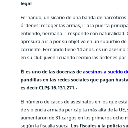
legal
Fernando, un sicario de una banda de narcóticos 
órdenes: recoger las armas, ir a la puerta principa
entiendo, hermano —responde con naturalidad. Cog
apresura a ir a por su objetivo en un suburbio de
corriente. Fernando tiene 14 años, es un asesino
en su club juvenil cuando recibió las órdenes por
Él es uno de las docenas de
asesinos a sueldo d
pandillas en las redes sociales que pagan hasta 
es decir CLP$ 16.131.271.-
El número de casos de asesinatos en los que está
de violencia armada per cápita más alta de la UE, 
aumentaron de 31 cargos en los primeros ocho m
según la fiscalía sueca.
Los fiscales y la policía