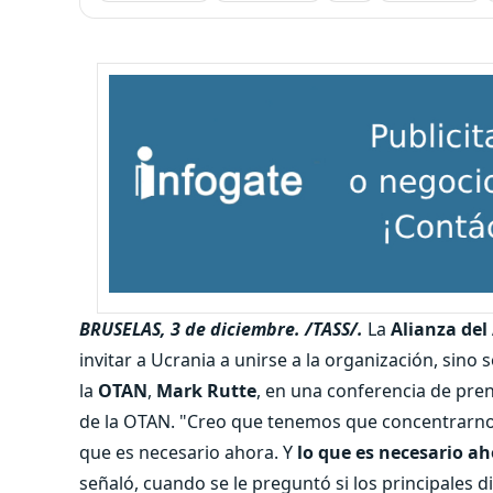
BRUSELAS, 3 de diciembre. /TASS/.
La
Alianza del
invitar a Ucrania a unirse a la organización, sino 
la
OTAN
,
Mark Rutte
, en una conferencia de pren
de la OTAN.
"Creo que tenemos que concentrarnos
que es necesario ahora. Y
lo que es necesario ah
señaló, cuando se le preguntó si los principales d