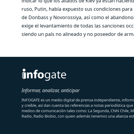
indicar lo que los aliados de Kiev ya están haci
ruso, Putin, había expuesto sus condiciones para l
de Donbass y Novorossiya, así como el abandono 
exige el levantamiento de todas las sanciones occ
siendo un país no alineado y no poseedor de arm
Informar, analizar, anticipar
INFOGATE es un medio digital de prensa independiente, informa
y creíble, así dan cuenta las referencias a notas periodística qu
medios de comunicación tales como: La Segunda, CNN Chile, 
Radio, Radio Biobio, con quien además tenemos una alianza est