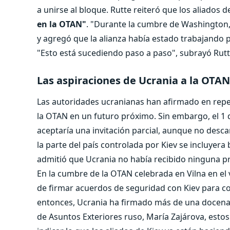
a unirse al bloque.
Rutte reiteró que los aliados 
en la OTAN"
. "Durante la cumbre de Washington,
y agregó que la alianza había estado trabajando 
"Esto está sucediendo paso a paso", subrayó Rutt
Las aspiraciones de Ucrania a la OTAN
Las autoridades ucranianas han afirmado en repe
la OTAN en un futuro próximo. Sin embargo, el 1 
aceptaría una invitación parcial, aunque no descar
la parte del país controlada por Kiev se incluyera
admitió que Ucrania no había recibido ninguna pr
En la cumbre de la OTAN celebrada en Vilna en el 
de firmar acuerdos de seguridad con Kiev para co
entonces, Ucrania ha firmado más de una docena d
de Asuntos Exteriores ruso, María Zajárova, esto