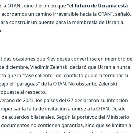
de la OTAN coincidieron en que
"el futuro de Ucrania está
 acordamos un camino irreversible hacia la OTAN", señaló,
para construir un puente para la membresía de Ucrania.
e.
tidas ocasiones que Kiev desea convertirse en miembro de
de diciembre, Vladimir Zelenski declaró que Ucrania nunca
tó que la "fase caliente" del conflicto pudiera terminar si
 bajo el "paraguas" de la OTAN. No obstante, Zelenski
opuesta al respecto.
verano de 2023, los países del G7 declararon su intención
mpensar la falta de invitación a unirse a la OTAN. Desde
e acuerdos bilaterales. Según la portavoz del Ministerio
s documentos no contienen garantías, sino que se limitan a