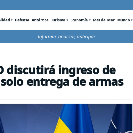
alidad
Defensa
Antártica
Turismo
Economía
Mes del Mar
Mundo
Informar, analizar, anticipar
 discutirá ingreso de
a solo entrega de armas