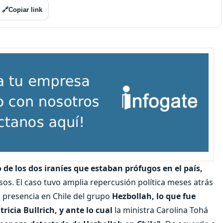
🔗
Copiar link
 de los dos iraníes que estaban prófugos en el país,
lsos. El caso tuvo amplia repercusión política meses atrás
a presencia en Chile del grupo
Hezbollah, lo que fue
icia Bullrich, y ante lo cual
la ministra Carolina Tohá