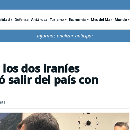
alidad
Defensa
Antártica
Turismo
Economía
Mes del Mar
Mundo
Informar, analizar, anticipar
los dos iraníes
 salir del país con
nas