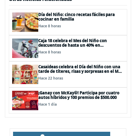
Día del Niño: cinco recetas fáciles para
cocinar en familia
Hace 8 horas
Caja 18 celebra el Mes del Niño con
descuentos de hasta un 40% en
panoramas, cine, shows y streaming
Hace 8 horas
Casaideas celebra el Día del Niño con una
tarde de títeres, risas y sorpresas en el Mall
Plaza Vespucio
Hace 22 horas
¡Ganay con McKay®! Participa por cuatro
autos híbridos y 100 premios de $500.000
Hace 1 día