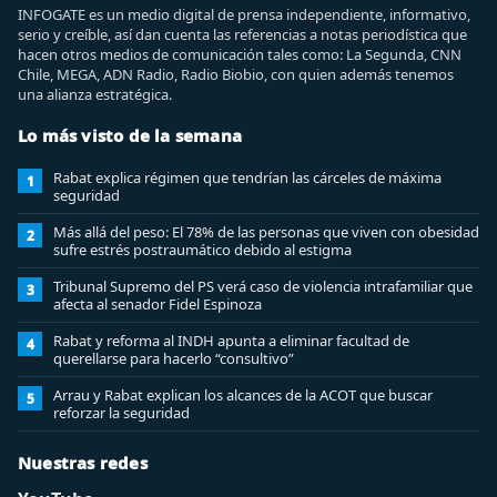
INFOGATE es un medio digital de prensa independiente, informativo,
serio y creíble, así dan cuenta las referencias a notas periodística que
hacen otros medios de comunicación tales como: La Segunda, CNN
Chile, MEGA, ADN Radio, Radio Biobio, con quien además tenemos
una alianza estratégica.
Lo más visto de la semana
Rabat explica régimen que tendrían las cárceles de máxima
1
seguridad
Más allá del peso: El 78% de las personas que viven con obesidad
2
sufre estrés postraumático debido al estigma
Tribunal Supremo del PS verá caso de violencia intrafamiliar que
3
afecta al senador Fidel Espinoza
Rabat y reforma al INDH apunta a eliminar facultad de
4
querellarse para hacerlo “consultivo”
Arrau y Rabat explican los alcances de la ACOT que buscar
5
reforzar la seguridad
Nuestras redes