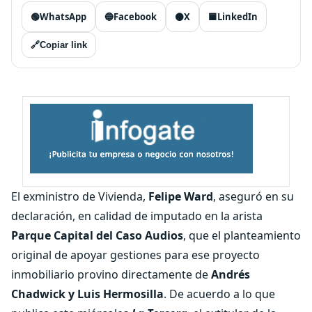
🟢
WhatsApp
🔵
Facebook
⚫
X
🟦
LinkedIn
🔗
Copiar link
El exministro de Vivienda,
Felipe Ward
, aseguró en su
declaración, en calidad de imputado en la arista
Parque Capital del Caso Audios
, que el planteamiento
original de apoyar gestiones para ese proyecto
inmobiliario provino directamente de
Andrés
Chadwick y Luis Hermosilla
. De acuerdo a lo que