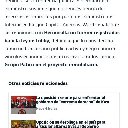
debido a su ascendencia política. Sin embargo, el
exministro sostiene que no tiene evidencia de
intereses económicos por parte del exministro del
Interior en Parque Capital. Además, Ward señala que
las reuniones con
Hermosilla no fueron registradas
bajo la ley de Lobby
, debido a que lo consideraba
como un funcionario público activo y negó conocer
vínculos económicos de otros involucrados como el
Grupo Patio con el proyecto inmobiliario.
Otras noticias relacionadas
La oposición se une para enfrentar al
gobierno de “extrema derecha” de Kast
Hace 4 horas
Oposición se despliega en el país para
articular alternativas al Gobierno