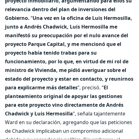
proyecto inmobiliario, argumentando para ellos su
relevancia dentro del plan de inversiones del
Gobierno.
“
Una vez en la oficina de Luis Hermosilla,
junto a Andrés Chadwick, Luis Hermosilla me
manifestó su preocupación por el nulo avance del
proyecto Parque Capital, y me mencionó que el
proyecto había tenido trabas para su
funcionamiento, por lo que, en virtud de mi rol de
ministro de Vivienda, me pidió averiguar sobre el
estado del proyecto y estar en contacto, y reunirnos
para explicarme más detalles
”, precisó. “
El
planteamiento original de apoyar las gestiones
para este proyecto vino directamente de Andrés
Chadwick y Luis Hermosilla
”, señala tajantemente
Ward en su declaración, agregando que las peticiones
de Chadwick implicaban un compromiso adicional