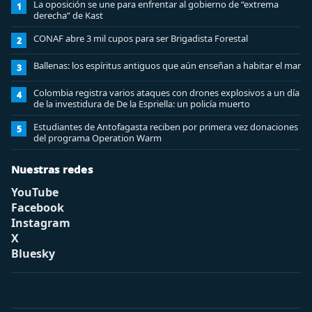
La oposición se une para enfrentar al gobierno de “extrema
1
derecha” de Kast
CONAF abre 3 mil cupos para ser Brigadista Forestal
2
Ballenas: los espíritus antiguos que aún enseñan a habitar el mar
3
Colombia registra varios ataques con drones explosivos a un día
4
de la investidura de De la Espriella: un policía muerto
Estudiantes de Antofagasta reciben por primera vez donaciones
5
del programa Operation Warm
Nuestras redes
YouTube
Facebook
Instagram
X
Bluesky