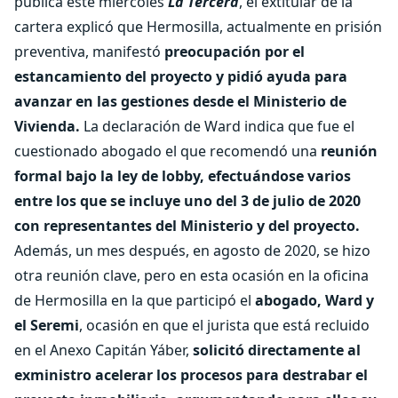
publica este miércoles
La Tercera
, el extitular de la
cartera explicó que Hermosilla, actualmente en prisión
preventiva, manifestó
preocupación por el
estancamiento del proyecto y pidió ayuda para
avanzar en las gestiones desde el Ministerio de
Vivienda.
La declaración de Ward indica que fue el
cuestionado abogado el que recomendó una
reunión
formal bajo la ley de lobby, efectuándose varios
entre los que se incluye uno del 3 de julio de 2020
con representantes del Ministerio y del proyecto.
Además, un mes después, en agosto de 2020, se hizo
otra reunión clave, pero en esta ocasión en la oficina
de Hermosilla en la que participó el
abogado, Ward y
el Seremi
, ocasión en que el jurista que está recluido
en el Anexo Capitán Yáber,
solicitó directamente al
exministro acelerar los procesos para destrabar el