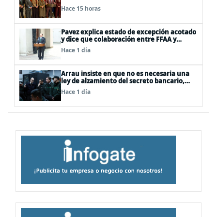
Hace 15 horas
Pavez explica estado de excepción acotado
y dice que colaboración entre FFAA y
policías, “es algo del todo pertinente
Hace 1 día
analizar”
Arrau insiste en que no es necesaria una
ley de alzamiento del secreto bancario,
porque ya existe
Hace 1 día