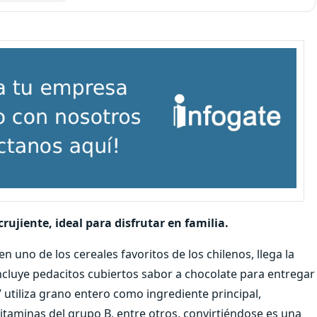
rujiente, ideal para disfrutar en familia.
n uno de los cereales favoritos de los chilenos, llega la
cluye pedacitos cubiertos sabor a chocolate para entregar
 utiliza grano entero como ingrediente principal,
itaminas del grupo B, entre otros, convirtiéndose es una