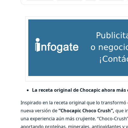
La receta original de Chocapic ahora más c
Inspirado en la receta original que lo transformó e
nueva versión de
“Chocapic Choco Crush”,
que in
una experiencia aún más crujiente. “Choco-Crush”
aportando proteínas, minerales, antioxidantes y v