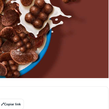
🔗
Copiar link