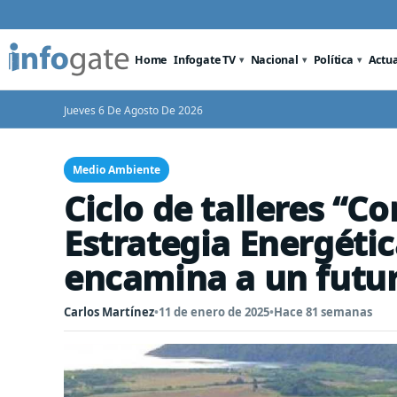
Home
Infogate TV
Nacional
Política
Actu
Jueves 6 De Agosto De 2026
Medio Ambiente
Ciclo de talleres “C
Estrategia Energétic
encamina a un futur
Carlos Martínez
•
11 de enero de 2025
•
Hace 81 semanas