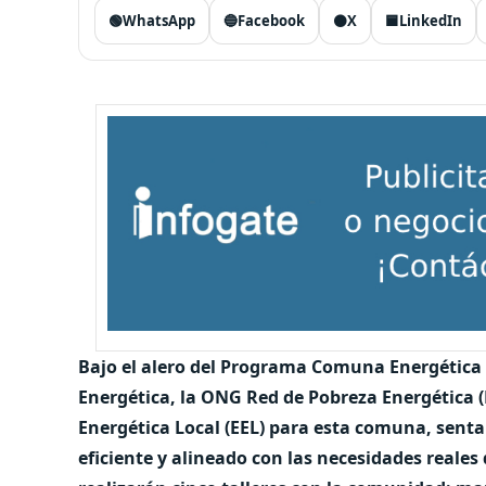
🟢
WhatsApp
🔵
Facebook
⚫
X
🟦
LinkedIn
Bajo el alero del Programa Comuna Energética d
Energética, la ONG Red de Pobreza Energética (
Energética Local (EEL) para esta comuna, senta
eficiente y alineado con las necesidades reales