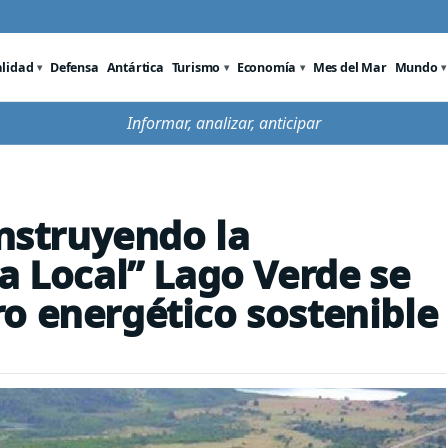
alidad
Defensa
Antártica
Turismo
Economía
Mes del Mar
Mundo
Informar, analizar, anticipar
onstruyendo la
a Local” Lago Verde se
o energético sostenible