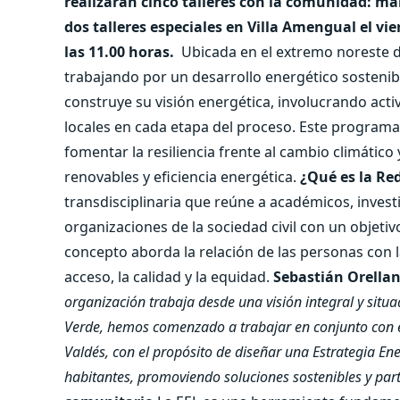
realizarán cinco talleres con la comunidad: mar
dos talleres especiales en Villa Amengual el vie
las 11.00 horas.
Ubicada en el extremo noreste d
trabajando por un desarrollo energético sostenible
construye su visión energética, involucrando act
locales en cada etapa del proceso. Este programa 
fomentar la resiliencia frente al cambio climático
renovables y eficiencia energética.
¿Qué es la Re
transdisciplinaria que reúne a académicos, investi
organizaciones de la sociedad civil con un objeti
concepto aborda la relación de las personas con l
acceso, la calidad y la equidad.
Sebastián Orellan
organización trabaja desde una visión integral y situad
Verde, hemos comenzado a trabajar en conjunto con e
Valdés, con el propósito de diseñar una Estrategia Ene
habitantes, promoviendo soluciones sostenibles y parti