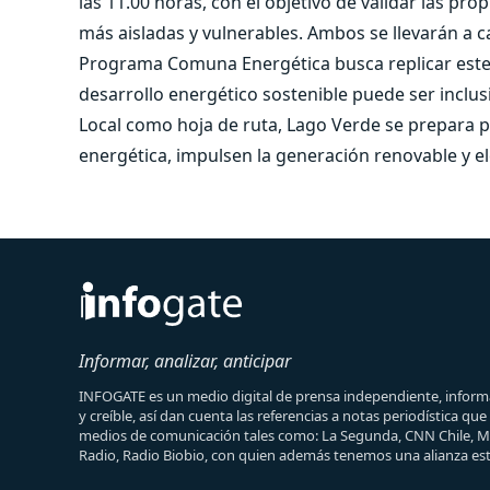
las 11.00 horas, con el objetivo de validar las pr
más aisladas y vulnerables. Ambos se llevarán a ca
Programa Comuna Energética busca replicar este t
desarrollo energético sostenible puede ser inclusi
Local como hoja de ruta, Lago Verde se prepara 
energética, impulsen la generación renovable y el
Informar, analizar, anticipar
INFOGATE es un medio digital de prensa independiente, informa
y creíble, así dan cuenta las referencias a notas periodística qu
medios de comunicación tales como: La Segunda, CNN Chile, 
Radio, Radio Biobio, con quien además tenemos una alianza est