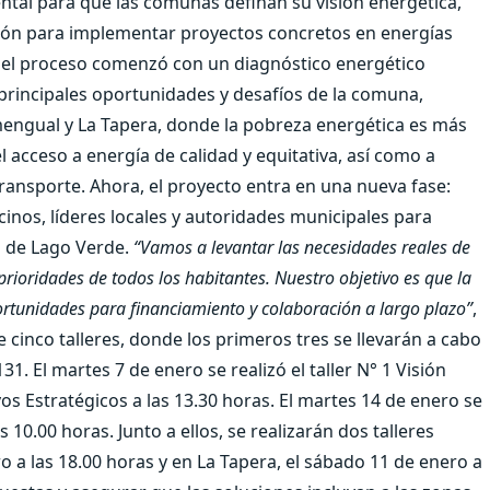
tal para que las comunas definan su visión energética,
ción para implementar proyectos concretos en energías
e el proceso comenzó con un diagnóstico energético
 principales oportunidades y desafíos de la comuna,
mengual y La Tapera, donde la pobreza energética es más
 acceso a energía de calidad y equitativa, así como a
transporte. Ahora, el proyecto entra en una nueva fase:
ecinos, líderes locales y autoridades municipales para
a de Lago Verde.
“Vamos a levantar las necesidades reales de
prioridades de todos los habitantes. Nuestro objetivo es que la
portunidades para financiamiento y colaboración a largo plazo”
,
e cinco talleres, donde los primeros tres se llevarán a cabo
1. El martes 7 de enero se realizó el taller N° 1 Visión
ivos Estratégicos a las 13.30 horas. El martes 14 de enero se
s 10.00 horas. Junto a ellos, se realizarán dos talleres
o a las 18.00 horas y en La Tapera, el sábado 11 de enero a