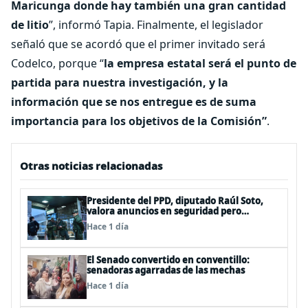
Maricunga donde hay también una gran cantidad
de litio
”, informó Tapia. Finalmente, el legislador
señaló que se acordó que el primer invitado será
Codelco, porque “
la empresa estatal será el punto de
partida para nuestra investigación, y la
información que se nos entregue es de suma
importancia para los objetivos de la Comisión”
.
Otras noticias relacionadas
Presidente del PPD, diputado Raúl Soto,
valora anuncios en seguridad pero
advierte ausencia clave: alzamiento del
Hace 1 día
secreto bancario
El Senado convertido en conventillo:
senadoras agarradas de las mechas
Hace 1 día