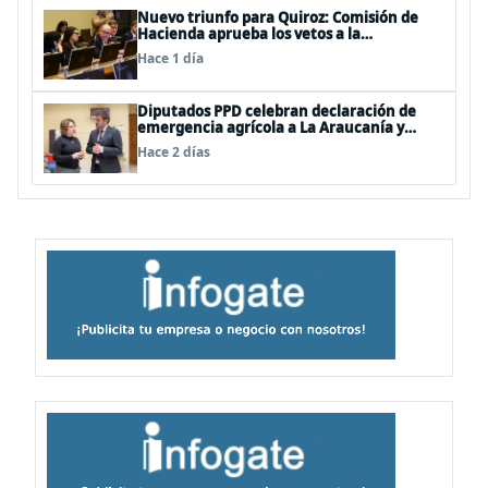
Nuevo triunfo para Quiroz: Comisión de
Hacienda aprueba los vetos a la
Megarreforma
Hace 1 día
Diputados PPD celebran declaración de
emergencia agrícola a La Araucanía y
piden agilizar ayudas económicas a
Hace 2 días
familias