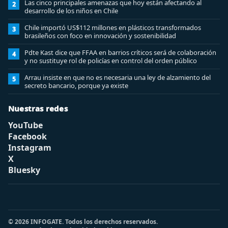
Las cinco principales amenazas que hoy están afectando al
2
desarrollo de los niños en Chile
Chile importó US$112 millones en plásticos transformados
3
brasileños con foco en innovación y sostenibilidad
Pdte Kast dice que FFAA en barrios críticos será de colaboración
4
y no sustituye rol de policías en control del orden público
Arrau insiste en que no es necesaria una ley de alzamiento del
5
secreto bancario, porque ya existe
Nuestras redes
YouTube
Facebook
Instagram
X
Bluesky
© 2026 INFOGATE. Todos los derechos reservados.