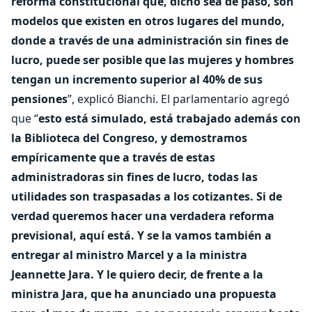
reforma constitucional que, dicho sea de paso, son
modelos que existen en otros lugares del mundo,
donde a través de una administración sin fines de
lucro, puede ser posible que las mujeres y hombres
tengan un incremento superior al 40% de sus
pensiones
”, explicó Bianchi. El parlamentario agregó
que “
esto está simulado, está trabajado además con
la Biblioteca del Congreso, y demostramos
empíricamente que a través de estas
administradoras sin fines de lucro, todas las
utilidades son traspasadas a los cotizantes. Si de
verdad queremos hacer una verdadera reforma
previsional, aquí está. Y se la vamos también a
entregar al ministro Marcel y a la ministra
Jeannette Jara. Y le quiero decir, de frente a la
ministra Jara, que ha anunciado una propuesta