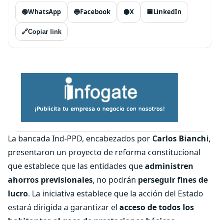
🟢
WhatsApp
🔵
Facebook
⚫
X
🟦
LinkedIn
🔗
Copiar link
La bancada Ind-PPD, encabezados por
Carlos Bianchi
,
presentaron un proyecto de reforma constitucional
que establece que las entidades que
administren
ahorros previsionales
, no podrán
perseguir fines de
lucro
. La iniciativa establece que la acción del Estado
estará dirigida a garantizar el
acceso de todos los