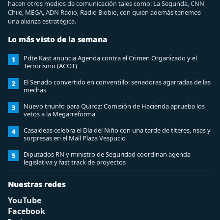
hacen otros medios de comunicación tales como: La Segunda, CNN
Chile, MEGA, ADN Radio, Radio Biobio, con quien además tenemos
una alianza estratégica.
Lo más visto de la semana
Pdte Kast anuncia Agenda contra el Crimen Organizado y el
1
Terrorismo (ACOT)
El Senado convertido en conventillo: senadoras agarradas de las
2
mechas
Nuevo triunfo para Quiroz: Comisión de Hacienda aprueba los
3
vetos a la Megarreforma
Casaideas celebra el Día del Niño con una tarde de títeres, risas y
4
sorpresas en el Mall Plaza Vespucio
Diputados RN y ministro de Seguridad coordinan agenda
5
legislativa y fast track de proyectos
Nuestras redes
YouTube
Facebook