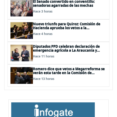
El Senado convertido en conventillo:
senadoras agarradas de las mechas
Hace 3 horas
Nuevo triunfo para Quiroz: Comisión de
Hacienda aprueba los vetos a la
Megarreforma
Hace 4 horas
Diputados PPD celebran declaración de
emergencia agrícola a La Araucanía y
piden agilizar ayudas económicas a
Hace 11 horas
familias
Romero dice que vetos a Megarreforma se
verán esta tarde en la Comisión de
Hacienda
Hace 13 horas