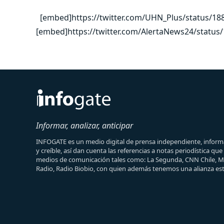
[embed]https://twitter.com/UHN_Plus/status/1
[embed]https://twitter.com/AlertaNews24/statu
Informar, analizar, anticipar
INFOGATE es un medio digital de prensa independiente, informa
y creíble, así dan cuenta las referencias a notas periodística qu
medios de comunicación tales como: La Segunda, CNN Chile, 
Radio, Radio Biobio, con quien además tenemos una alianza est