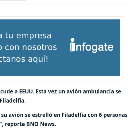
acude a EEUU. Esta vez un avión ambulancia se
iladelfia.
u avión se estrelló en Filadelfia con 6 personas
o", reporta BNO News.