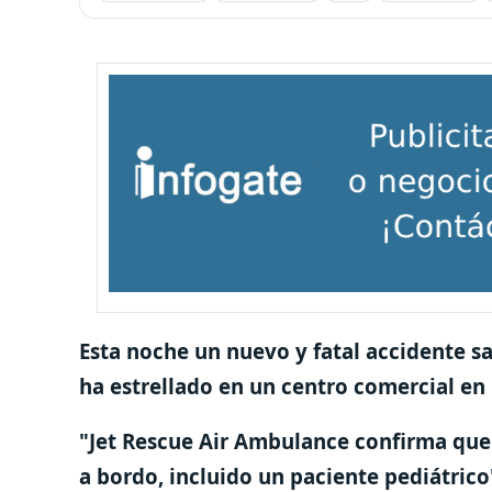
Esta noche un nuevo y fatal accidente s
ha estrellado en un centro comercial en F
"Jet Rescue Air Ambulance confirma que s
a bordo, incluido un paciente pediátric