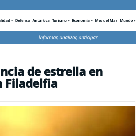
alidad
Defensa
Antártica
Turismo
Economía
Mes del Mar
Mundo
Informar, analizar, anticipar
cia de estrella en
 Filadelfia