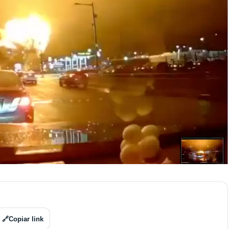
🔗
Copiar link