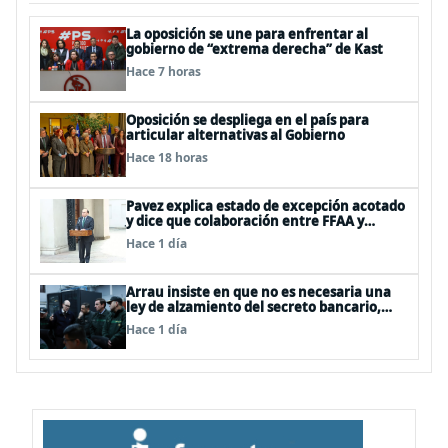
La oposición se une para enfrentar al
gobierno de “extrema derecha” de Kast
Hace 7 horas
Oposición se despliega en el país para
articular alternativas al Gobierno
Hace 18 horas
Pavez explica estado de excepción acotado
y dice que colaboración entre FFAA y
policías, “es algo del todo pertinente
Hace 1 día
analizar”
Arrau insiste en que no es necesaria una
ley de alzamiento del secreto bancario,
porque ya existe
Hace 1 día