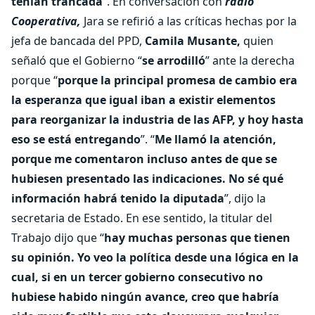
tenían trancada
”. En conversación con
radio
Cooperativa,
Jara se refirió a las críticas hechas por la
jefa de bancada del PPD,
Camila Musante,
quien
señaló que el Gobierno “
se arrodilló
” ante la derecha
porque “
porque la principal promesa de cambio era
la esperanza que igual iban a existir elementos
para reorganizar la industria de las AFP, y hoy hasta
eso se está entregando
”. “
Me llamó la atención,
porque me comentaron incluso antes de que se
hubiesen presentado las indicaciones. No sé qué
información habrá tenido la diputada
”, dijo la
secretaria de Estado. En ese sentido, la titular del
Trabajo dijo que “
hay muchas personas que tienen
su opinión. Yo veo la política desde una lógica en la
cual, si en un tercer gobierno consecutivo no
hubiese habido ningún avance, creo que habría