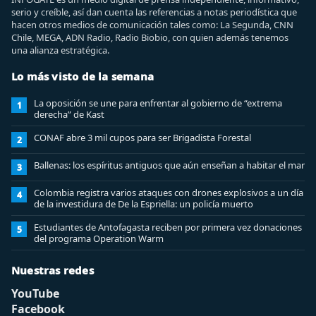
serio y creíble, así dan cuenta las referencias a notas periodística que
hacen otros medios de comunicación tales como: La Segunda, CNN
Chile, MEGA, ADN Radio, Radio Biobio, con quien además tenemos
una alianza estratégica.
Lo más visto de la semana
La oposición se une para enfrentar al gobierno de “extrema
1
derecha” de Kast
CONAF abre 3 mil cupos para ser Brigadista Forestal
2
Ballenas: los espíritus antiguos que aún enseñan a habitar el mar
3
Colombia registra varios ataques con drones explosivos a un día
4
de la investidura de De la Espriella: un policía muerto
Estudiantes de Antofagasta reciben por primera vez donaciones
5
del programa Operation Warm
Nuestras redes
YouTube
Facebook