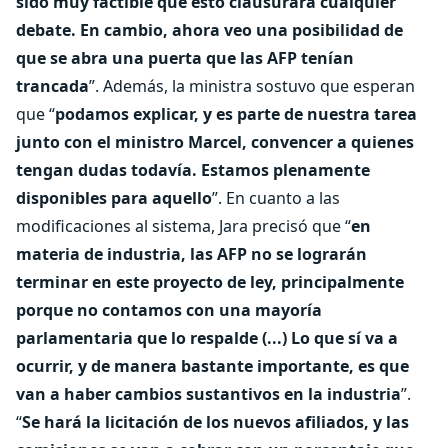
sido muy factible que esto clausurara cualquier
debate. En cambio, ahora veo una posibilidad de
que se abra una puerta que las AFP tenían
trancada
”. Además, la ministra sostuvo que esperan
que “
podamos explicar, y es parte de nuestra tarea
junto con el ministro Marcel, convencer a quienes
tengan dudas todavía. Estamos plenamente
disponibles para aquello
”. En cuanto a las
modificaciones al sistema, Jara precisó que “
en
materia de industria, las AFP no se lograrán
terminar en este proyecto de ley, principalmente
porque no contamos con una mayoría
parlamentaria que lo respalde (...) Lo que sí va a
ocurrir, y de manera bastante importante, es que
van a haber cambios sustantivos en la industria
”.
“
Se hará la licitación de los nuevos afiliados, y las