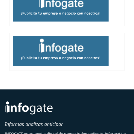
Informar, analizar, anticipar
INFOGATE es un medio digital de prensa independiente, informativo,