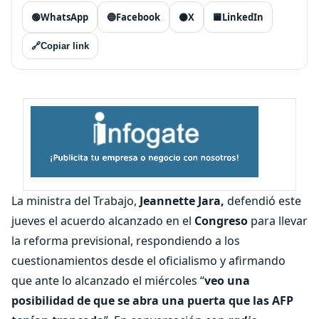
🟢
WhatsApp
🔵
Facebook
⚫
X
🟦
LinkedIn
🔗
Copiar link
La ministra del Trabajo,
Jeannette Jara,
defendió este
jueves el acuerdo alcanzado en el
Congreso
para llevar
la reforma previsional, respondiendo a los
cuestionamientos desde el oficialismo y afirmando
que ante lo alcanzado el miércoles “
veo una
posibilidad de que se abra una puerta que las AFP