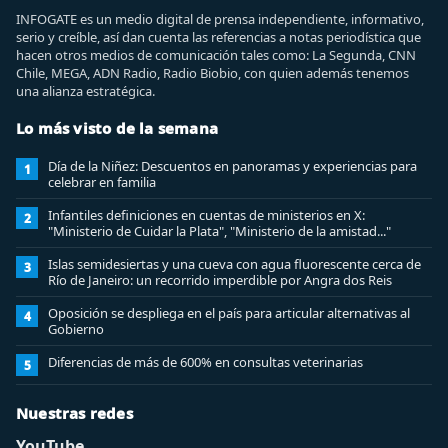
INFOGATE es un medio digital de prensa independiente, informativo,
serio y creíble, así dan cuenta las referencias a notas periodística que
hacen otros medios de comunicación tales como: La Segunda, CNN
Chile, MEGA, ADN Radio, Radio Biobio, con quien además tenemos
una alianza estratégica.
Lo más visto de la semana
Día de la Niñez: Descuentos en panoramas y experiencias para
1
celebrar en familia
Infantiles definiciones en cuentas de ministerios en X:
2
"Ministerio de Cuidar la Plata", "Ministerio de la amistad..."
Islas semidesiertas y una cueva con agua fluorescente cerca de
3
Río de Janeiro: un recorrido imperdible por Angra dos Reis
Oposición se despliega en el país para articular alternativas al
4
Gobierno
Diferencias de más de 600% en consultas veterinarias
5
Nuestras redes
YouTube