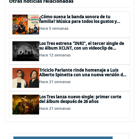
Otras noticias relacionadas
¿Cómo suena la banda sonora de tu
familia? Música para todos los gustos y
generaciones
Hace 5 semanas
Los Tres estrena "INRI", el tercer single de
su álbum XCLNT, con un videoclip de
vanguardia realizado por Punk Robot
Hace 12 semanas
Triciclo Parlante rinde homenaje a Luis
Alberto Spinetta con una nueva versión de
“Cheques”
Hace 21 semanas
Los Tres lanza nuevo single: primer corte
del álbum después de 26 años
Hace 21 semanas