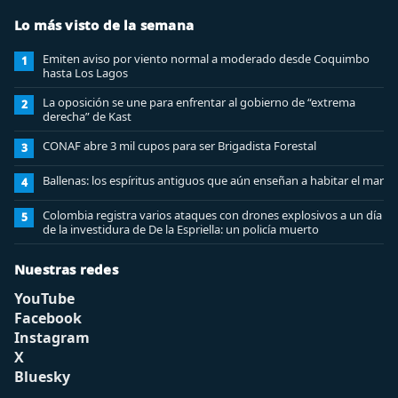
Lo más visto de la semana
Emiten aviso por viento normal a moderado desde Coquimbo
1
hasta Los Lagos
La oposición se une para enfrentar al gobierno de “extrema
2
derecha” de Kast
CONAF abre 3 mil cupos para ser Brigadista Forestal
3
Ballenas: los espíritus antiguos que aún enseñan a habitar el mar
4
Colombia registra varios ataques con drones explosivos a un día
5
de la investidura de De la Espriella: un policía muerto
Nuestras redes
YouTube
Facebook
Instagram
X
Bluesky