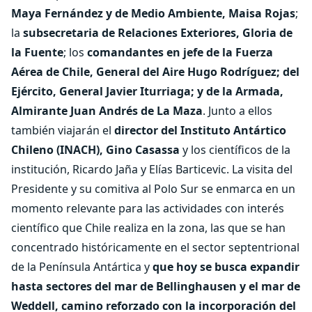
Maya Fernández y de Medio Ambiente, Maisa Rojas
;
la
subsecretaria de Relaciones Exteriores, Gloria de
la Fuente
; los
comandantes en jefe de la Fuerza
Aérea de Chile, General del Aire Hugo Rodríguez; del
Ejército, General Javier Iturriaga; y de la Armada,
Almirante Juan Andrés de La Maza
. Junto a ellos
también viajarán el
director del Instituto Antártico
Chileno (INACH), Gino Casassa
y los científicos de la
institución, Ricardo Jaña y Elías Barticevic. La visita del
Presidente y su comitiva al Polo Sur se enmarca en un
momento relevante para las actividades con interés
científico que Chile realiza en la zona, las que se han
concentrado históricamente en el sector septentrional
de la Península Antártica y
que hoy se busca expandir
hasta sectores del mar de Bellinghausen y el mar de
Weddell, camino reforzado con la incorporación del