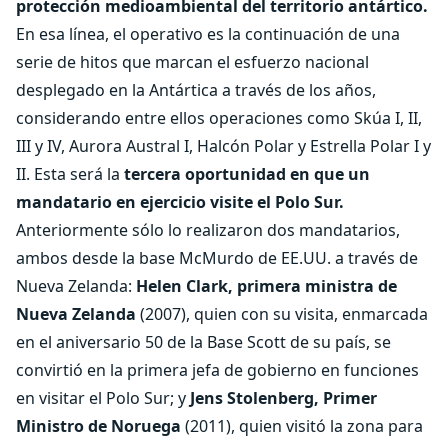
protección medioambiental del territorio antártico.
En esa línea, el operativo es la continuación de una
serie de hitos que marcan el esfuerzo nacional
desplegado en la Antártica a través de los años,
considerando entre ellos operaciones como Skúa I, II,
III y IV, Aurora Austral I, Halcón Polar y Estrella Polar I y
II. Esta será la
tercera oportunidad en que un
mandatario en ejercicio visite el Polo Sur.
Anteriormente sólo lo realizaron dos mandatarios,
ambos desde la base McMurdo de EE.UU. a través de
Nueva Zelanda:
Helen Clark, primera ministra de
Nueva Zelanda
(2007), quien con su visita, enmarcada
en el aniversario 50 de la Base Scott de su país, se
convirtió en la primera jefa de gobierno en funciones
en visitar el Polo Sur; y
Jens Stolenberg, Primer
Ministro de Noruega
(2011), quien visitó la zona para