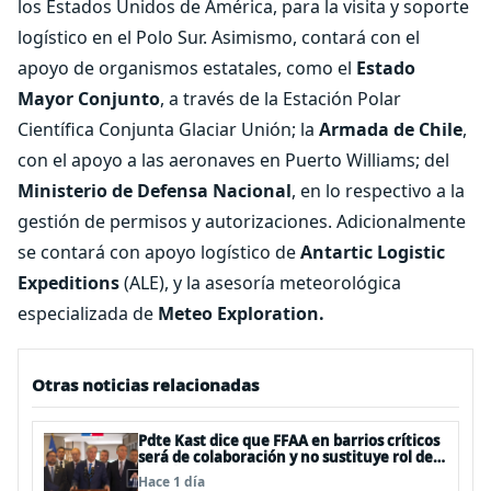
los Estados Unidos de América, para la visita y soporte
logístico en el Polo Sur. Asimismo, contará con el
apoyo de organismos estatales, como el
Estado
Mayor Conjunto
, a través de la Estación Polar
Científica Conjunta Glaciar Unión; la
Armada de Chile
,
con el apoyo a las aeronaves en Puerto Williams; del
Ministerio de Defensa Nacional
, en lo respectivo a la
gestión de permisos y autorizaciones. Adicionalmente
se contará con apoyo logístico de
Antartic Logistic
Expeditions
(ALE), y la asesoría meteorológica
especializada de
Meteo Exploration.
Otras noticias relacionadas
Pdte Kast dice que FFAA en barrios críticos
será de colaboración y no sustituye rol de
policías en control del orden público
Hace 1 día