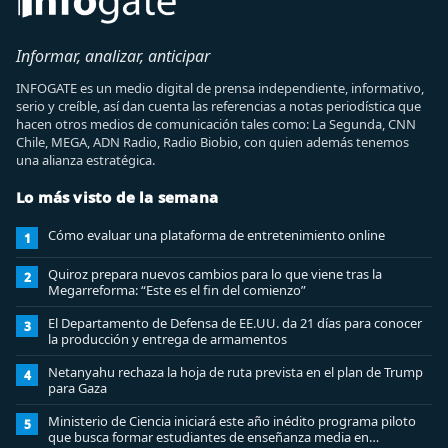
Informar, analizar, anticipar
INFOGATE es un medio digital de prensa independiente, informativo,
serio y creíble, así dan cuenta las referencias a notas periodística que
hacen otros medios de comunicación tales como: La Segunda, CNN
Chile, MEGA, ADN Radio, Radio Biobio, con quien además tenemos
una alianza estratégica.
Lo más visto de la semana
Cómo evaluar una plataforma de entretenimiento online
1
Quiroz prepara nuevos cambios para lo que viene tras la
2
Megarreforma: “Este es el fin del comienzo”
El Departamento de Defensa de EE.UU. da 21 días para conocer
3
la producción y entrega de armamentos
Netanyahu rechaza la hoja de ruta prevista en el plan de Trump
4
para Gaza
Ministerio de Ciencia iniciará este año inédito programa piloto
5
que busca formar estudiantes de enseñanza media en