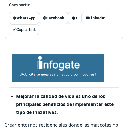
Compartir
🟢
WhatsApp
🔵
Facebook
⚫
X
🟦
LinkedIn
🔗
Copiar link
Mejorar la calidad de vida es uno de los
principales beneficios de implementar este
tipo de iniciativas.
Crear entornos residenciales donde las mascotas no