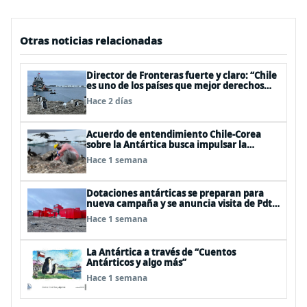
Otras noticias relacionadas
Director de Fronteras fuerte y claro: “Chile
es uno de los países que mejor derechos
tiene para sustentar una reclamación de
Hace 2 días
territorio antártico”
Acuerdo de entendimiento Chile-Corea
sobre la Antártica busca impulsar la
investigación científica
Hace 1 semana
Dotaciones antárticas se preparan para
nueva campaña y se anuncia visita de Pdte
Kast y su gabinete al continente blanco
Hace 1 semana
La Antártica a través de “Cuentos
Antárticos y algo más”
Hace 1 semana