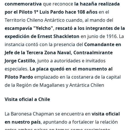
conmemorativa
que reconoce
la hazaña realizada
por el Piloto 1° Luis Pardo hace 108 años
en el
Territorio Chileno Antártico cuando, al mando del
escampavía "Yelcho"
,
rescató a los integrantes de la
expedición de Ernest Shackleton
en junio de 1916. La
instancia contó con la presencia del
Comandante en
Jefe de la Tercera Zona Naval, Contraalmirante
Jorge Castillo
, junto a autoridades e invitados
especiales.
La placa quedó en el monumento al
Piloto Pardo
emplazado en la costanera de la capital
de la Región de Magallanes y Antártica Chilen
Visita oficial a Chile
La Baronesa Chapman se encuentra en
visita oficial
en nuestro país
, apuntando a fortalecer la relación
entre ambos países en temas como crecimiento