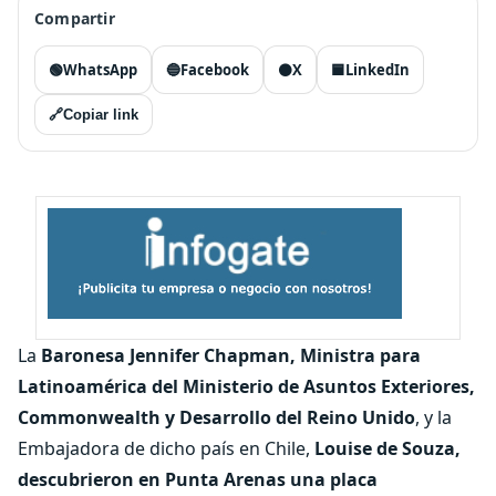
Compartir
🟢
WhatsApp
🔵
Facebook
⚫
X
🟦
LinkedIn
🔗
Copiar link
La
Baronesa Jennifer Chapman,
Ministra para
Latinoamérica del Ministerio de Asuntos Exteriores,
Commonwealth y Desarrollo del Reino Unido
, y la
Embajadora de dicho país en Chile,
Louise de Souza,
descubrieron en Punta Arenas una placa