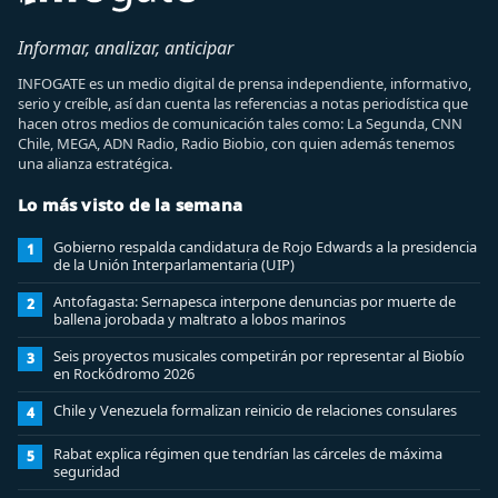
Informar, analizar, anticipar
INFOGATE es un medio digital de prensa independiente, informativo,
serio y creíble, así dan cuenta las referencias a notas periodística que
hacen otros medios de comunicación tales como: La Segunda, CNN
Chile, MEGA, ADN Radio, Radio Biobio, con quien además tenemos
una alianza estratégica.
Lo más visto de la semana
Gobierno respalda candidatura de Rojo Edwards a la presidencia
1
de la Unión Interparlamentaria (UIP)
Antofagasta: Sernapesca interpone denuncias por muerte de
2
ballena jorobada y maltrato a lobos marinos
Seis proyectos musicales competirán por representar al Biobío
3
en Rockódromo 2026
Chile y Venezuela formalizan reinicio de relaciones consulares
4
Rabat explica régimen que tendrían las cárceles de máxima
5
seguridad