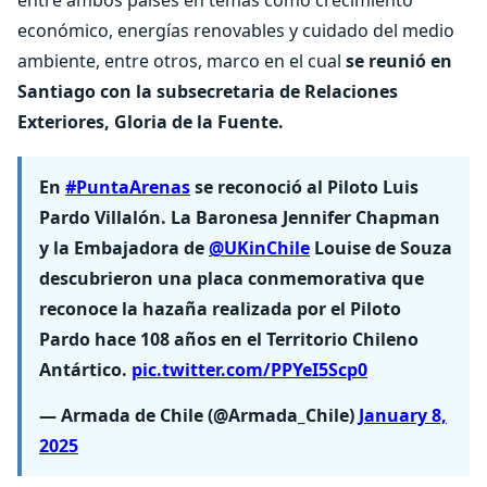
económico, energías renovables y cuidado del medio
ambiente, entre otros, marco en el cual
se reunió en
Santiago con la subsecretaria de Relaciones
Exteriores, Gloria de la Fuente.
En
#PuntaArenas
se reconoció al Piloto Luis
Pardo Villalón. La Baronesa Jennifer Chapman
y la Embajadora de
@UKinChile
Louise de Souza
descubrieron una placa conmemorativa que
reconoce la hazaña realizada por el Piloto
Pardo hace 108 años en el Territorio Chileno
Antártico.
pic.twitter.com/PPYeI5Scp0
— Armada de Chile (@Armada_Chile)
January 8,
2025