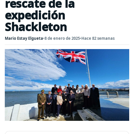
rescate de la
expedición
Shackleton
Mario Estay Elgueta
•
8 de enero de 2025
•
Hace 82 semanas