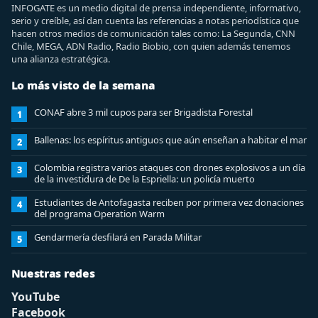
INFOGATE es un medio digital de prensa independiente, informativo,
serio y creíble, así dan cuenta las referencias a notas periodística que
hacen otros medios de comunicación tales como: La Segunda, CNN
Chile, MEGA, ADN Radio, Radio Biobio, con quien además tenemos
una alianza estratégica.
Lo más visto de la semana
CONAF abre 3 mil cupos para ser Brigadista Forestal
1
Ballenas: los espíritus antiguos que aún enseñan a habitar el mar
2
Colombia registra varios ataques con drones explosivos a un día
3
de la investidura de De la Espriella: un policía muerto
Estudiantes de Antofagasta reciben por primera vez donaciones
4
del programa Operation Warm
Gendarmería desfilará en Parada Militar
5
Nuestras redes
YouTube
Facebook