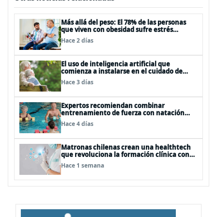
Más allá del peso: El 78% de las personas
que viven con obesidad sufre estrés
postraumático debido al estigma
Hace 2 días
El uso de inteligencia artificial que
comienza a instalarse en el cuidado de
personas mayores
Hace 3 días
Expertos recomiendan combinar
entrenamiento de fuerza con natación
para fortalecer la salud
Hace 4 días
Matronas chilenas crean una healthtech
que revoluciona la formación clínica con
simuladores inteligentes
Hace 1 semana