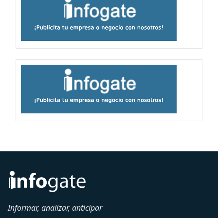
Informar, analizar, anticipar