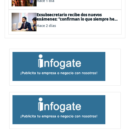
Hace 1 día
Exsubsecretario recibe dos nuevos
exámenes: “confirman lo que siempre he
dicho que no consumo droga”
Hace 2 días