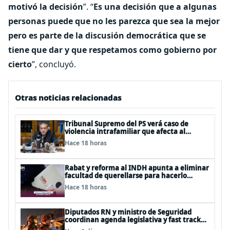
motivó la decisión
”. “
Es una decisión que a algunas
personas puede que no les parezca que sea la mejor
pero es parte de la discusión democrática que se
tiene que dar y que respetamos como gobierno por
cierto
”, concluyó.
Otras noticias relacionadas
Tribunal Supremo del PS verá caso de
violencia intrafamiliar que afecta al
senador Fidel Espinoza
Hace 18 horas
Rabat y reforma al INDH apunta a eliminar
facultad de querellarse para hacerlo
“consultivo”
Hace 18 horas
Diputados RN y ministro de Seguridad
coordinan agenda legislativa y fast track
de proyectos