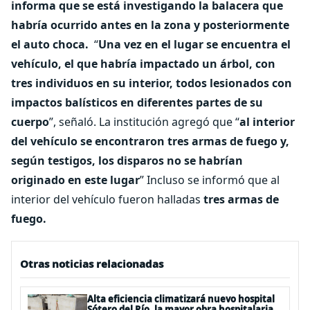
informa que se está investigando la balacera que
habría ocurrido antes en la zona y posteriormente
el auto choca.
“
Una vez en el lugar se encuentra el
vehículo, el que habría impactado un árbol, con
tres individuos en su interior, todos lesionados con
impactos balísticos en diferentes partes de su
cuerpo
”, señaló. La institución agregó que “
al interior
del vehículo se encontraron tres armas de fuego y,
según testigos, los disparos no se habrían
originado en este lugar
” Incluso se informó que al
interior del vehículo fueron halladas
tres armas de
fuego.
Otras noticias relacionadas
Alta eficiencia climatizará nuevo hospital
Sótero del Río, la mayor obra hospitalaria