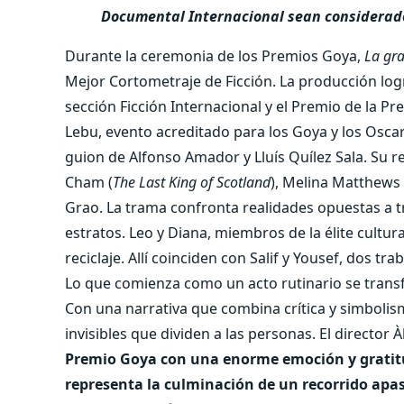
Documental Internacional sean considerado
Durante la ceremonia de los Premios Goya,
La gr
Mejor Cortometraje de Ficción. La producción logr
sección Ficción Internacional y el Premio de la Pre
Lebu, evento acreditado para los Goya y los Oscar
guion de Alfonso Amador y Lluís Quílez Sala. Su 
Cham (
The Last King of Scotland
), Melina Matthews 
Grao. La trama confronta realidades opuestas a t
estratos. Leo y Diana, miembros de la élite cultura
reciclaje. Allí coinciden con Salif y Yousef, dos t
Lo que comienza como un acto rutinario se transf
Con una narrativa que combina crítica y simboli
invisibles que dividen a las personas. El director 
Premio Goya con una enorme emoción y gratitu
representa la culminación de un recorrido apa