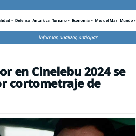
alidad
Defensa
Antártica
Turismo
Economía
Mes del Mar
Mundo
Informar, analizar, anticipar
r en Cinelebu 2024 se
or cortometraje de