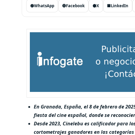
🟢
WhatsApp
🔵
Facebook
⚫
X
🟦
LinkedIn
En Granada, España, el 8 de febrero de 2025,
fiesta del cine español, donde se reconocie
Desde 2023, Cinelebu es calificador para lo
cortometrajes ganadores en las categorías 