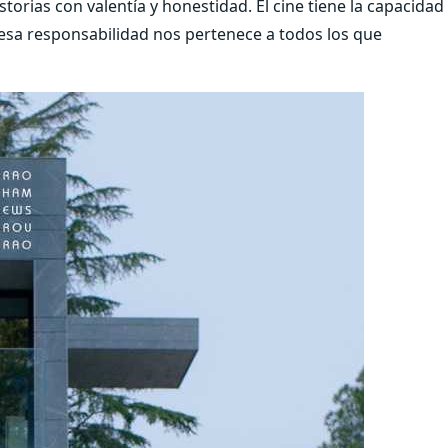
storias con valentía y honestidad. El cine tiene la capacidad
 esa responsabilidad nos pertenece a todos los que