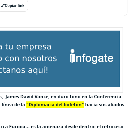
🔗
Copiar link
os, James David Vance, en duro tono en la Conferencia
 línea de la
"Diplomacia del bofetón"
hacia sus aliados
 a Europa... es la amenaza desde dentro:
el retroceso