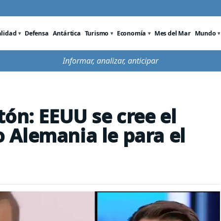
alidad
Defensa
Antártica
Turismo
Economía
Mes del Mar
Mundo
Informar, analizar, anticipar
tón: EEUU se cree el
Alemania le para el