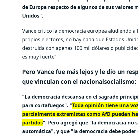
de Europa respecto de algunos de sus valores
Unidos".
Vance critico la democracia europea aludiendo a 
propios electores, no hay nada que Estados Unido
destruida con apenas 100 mil dólares o publicida
es muy fuerte”.
Pero Vance fue más lejos y le dio un res
que vinculan con el nacionalsocialismo:
"La democracia descansa en el sagrado principi
para cortafuegos". "
Toda opinión tiene una voz
parcialmente extremistas como AfD puedan ha
partidos
". Pero agregó que "la democracia no 
automática", y que "la democracia debe poder d