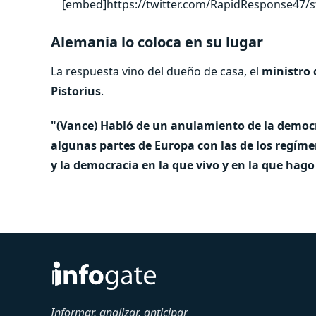
[embed]https://twitter.com/RapidResponse47/
Alemania lo coloca en su lugar
La respuesta vino del dueño de casa, el
ministro 
Pistorius
.
"(Vance) Habló de un anulamiento de la democra
algunas partes de Europa con las de los regímen
y la democracia en la que vivo y en la que hag
Informar, analizar, anticipar