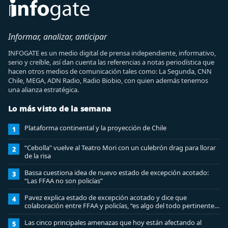
Informar, analizar, anticipar
INFOGATE es un medio digital de prensa independiente, informativo,
serio y creíble, así dan cuenta las referencias a notas periodística que
hacen otros medios de comunicación tales como: La Segunda, CNN
Chile, MEGA, ADN Radio, Radio Biobio, con quien además tenemos
una alianza estratégica.
Lo más visto de la semana
Plataforma continental y la proyección de Chile
1
“Cebolla” vuelve al Teatro Mori con un culebrón drag para llorar
2
de la risa
Bassa cuestiona idea de nuevo estado de excepción acotado:
3
“Las FFAA no son policías”
Pavez explica estado de excepción acotado y dice que
4
colaboración entre FFAA y policías, “es algo del todo pertinente
analizar”
Las cinco principales amenazas que hoy están afectando al
5