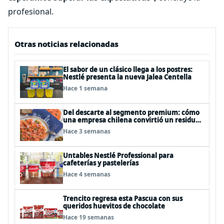
profesional.
Otras noticias relacionadas
El sabor de un clásico llega a los postres:
Nestlé presenta la nueva Jalea Centella
Hace 1 semana
Del descarte al segmento premium: cómo
una empresa chilena convirtió un residuo
del salmón en un negocio de US$30
Hace 3 semanas
millones anuales
Untables Nestlé Professional para
cafeterías y pastelerías
Hace 4 semanas
Trencito regresa esta Pascua con sus
queridos huevitos de chocolate
Hace 19 semanas