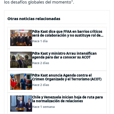
los desafíos globales del momento".
Otras noticias relacionadas
Pdte Kast dice que FFAA en barrios críticos
será de colaboración y no sustituye rol de
policías en control del orden público
Hace 1 día
Pdte Kast y ministro Arrau intensifican
agenda para dar a conocer su ACOT
Hace 2 días
Pdte Kast anuncia Agenda contra el
Crimen Organizado y el Terrorismo (ACOT)
Hace 2 días
Chile y Venezuela inician hoja de ruta para
la normalización de relaciones
Hace 1 semana