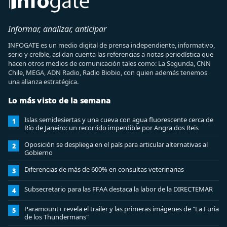
Informar, analizar, anticipar
INFOGATE es un medio digital de prensa independiente, informativo,
serio y creíble, así dan cuenta las referencias a notas periodística que
hacen otros medios de comunicación tales como: La Segunda, CNN
Chile, MEGA, ADN Radio, Radio Biobio, con quien además tenemos
una alianza estratégica.
Lo más visto de la semana
Islas semidesiertas y una cueva con agua fluorescente cerca de
1
Río de Janeiro: un recorrido imperdible por Angra dos Reis
Oposición se despliega en el país para articular alternativas al
2
Gobierno
Diferencias de más de 600% en consultas veterinarias
3
Subsecretario para las FFAA destaca la labor de la DIRECTEMAR
4
Paramount+ revela el trailer y las primeras imágenes de "La Furia
5
de los Thundermans"