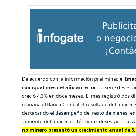
De acuerdo con la información preliminar, el
Imac
con igual mes del año anterior
. La serie deses
creció 4,3% en doce meses. El mes registró dos d
mañana el Banco Central El resultado del Imacec 
destacando el desempeño del resto de bienes, en par
aumento del Imacec en términos desestacionalizad
no minero presentó un crecimiento anual de 5