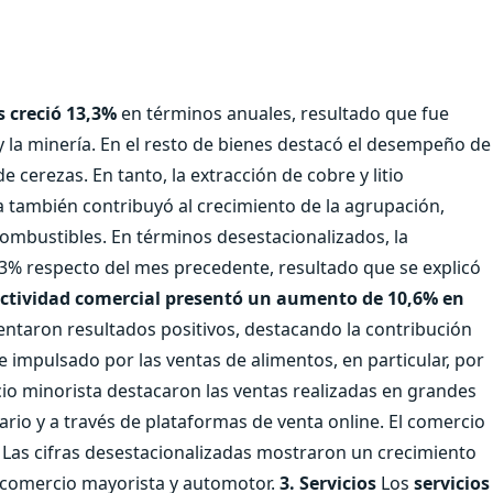
 creció 13,3%
en términos anuales, resultado que fue
 y la minería. En el resto de bienes destacó el desempeño de
de cerezas. En tanto, la extracción de cobre y litio
ia también contribuyó al crecimiento de la agrupación,
ombustibles. En términos desestacionalizados, la
% respecto del mes precedente, resultado que se explicó
ctividad comercial presentó un aumento de 10,6% en
ntaron resultados positivos, destacando la contribución
e impulsado por las ventas de alimentos, en particular, por
cio minorista destacaron las ventas realizadas en grandes
ario y a través de plataformas de venta online. El comercio
 Las cifras desestacionalizadas mostraron un crecimiento
el comercio mayorista y automotor.
3. Servicios
Los
servicios