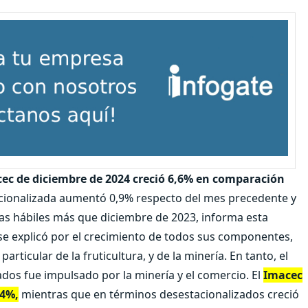
ec de diciembre de 2024 creció 6,6% en comparación
tacionalizada aumentó 0,9% respecto del mes precedente y
ías hábiles más que diciembre de 2023, informa esta
se explicó por el crecimiento de todos sus componentes,
ticular de la fruticultura, y de la minería. En tanto, el
os fue impulsado por la minería y el comercio. El
Imacec
,4%,
mientras que en términos desestacionalizados creció