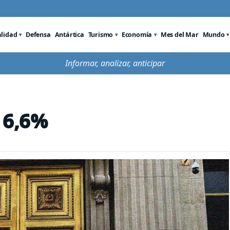
alidad
Defensa
Antártica
Turismo
Economía
Mes del Mar
Mundo
Informar, analizar, anticipar
 6,6%