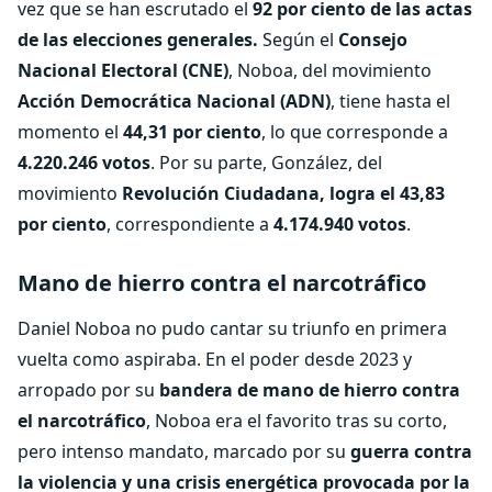
vez que se han escrutado el
92 por ciento de las actas
de las elecciones generales.
Según el
Consejo
Nacional Electoral (CNE)
, Noboa, del movimiento
Acción Democrática Nacional (ADN)
, tiene hasta el
momento el
44,31 por ciento
, lo que corresponde a
4.220.246 votos
. Por su parte, González, del
movimiento
Revolución Ciudadana, logra el 43,83
por ciento
, correspondiente a
4.174.940 votos
.
Mano de hierro contra el narcotráfico
Daniel Noboa no pudo cantar su triunfo en primera
vuelta como aspiraba. En el poder desde 2023 y
arropado por su
bandera de mano de hierro contra
el narcotráfico
, Noboa era el favorito tras su corto,
pero intenso mandato, marcado por su
guerra contra
la violencia y una crisis energética provocada por la