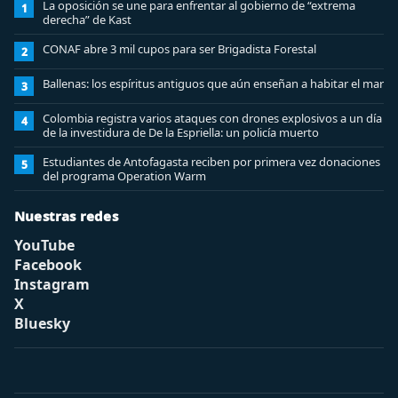
La oposición se une para enfrentar al gobierno de “extrema
1
derecha” de Kast
CONAF abre 3 mil cupos para ser Brigadista Forestal
2
Ballenas: los espíritus antiguos que aún enseñan a habitar el mar
3
Colombia registra varios ataques con drones explosivos a un día
4
de la investidura de De la Espriella: un policía muerto
Estudiantes de Antofagasta reciben por primera vez donaciones
5
del programa Operation Warm
Nuestras redes
YouTube
Facebook
Instagram
X
Bluesky