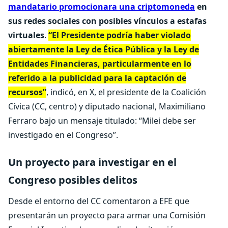
mandatario promocionara una criptomoneda
en
sus redes sociales con posibles vínculos a estafas
virtuales
.
“El Presidente podría haber violado
abiertamente la Ley de Ética Pública y la Ley de
Entidades Financieras, particularmente en lo
referido a la publicidad para la captación de
recursos”
, indicó, en X, el presidente de la Coalición
Cívica (CC, centro) y diputado nacional, Maximiliano
Ferraro bajo un mensaje titulado: “Milei debe ser
investigado en el Congreso”.
Un proyecto para investigar en el
Congreso posibles delitos
Desde el entorno del CC comentaron a EFE que
presentarán un proyecto para armar una Comisión