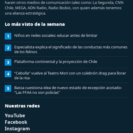
hacen otros medios de comunicación tales como: La Segunda, CNN
Chile, MEGA, ADN Radio, Radio Biobio, con quien además tenemos
una alianza estratégica.
Lo más visto de la semana
Niños en redes sociales: educar antes de limitar
1
Especialista explica el significado de las conductas más comunes
2
de los felinos
Plataforma continental y la proyección de Chile
3
“Cebolla” vuelve al Teatro Mori con un culebrón drag para llorar
4
de la risa
Bassa cuestiona idea de nuevo estado de excepción acotado:
5
“Las FFAA no son policías”
Nuestras redes
YouTube
Facebook
Instagram