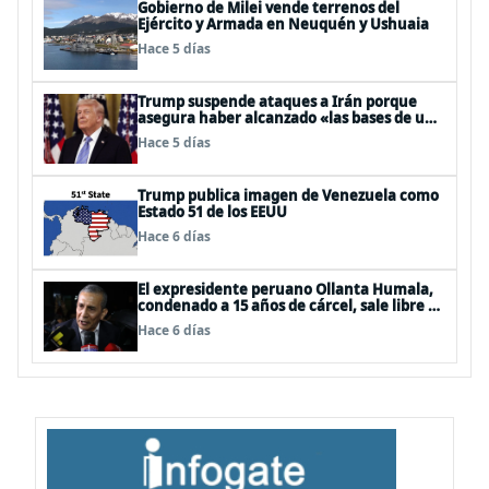
Gobierno de Milei vende terrenos del
Ejército y Armada en Neuquén y Ushuaia
Hace 5 días
Trump suspende ataques a Irán porque
asegura haber alcanzado «las bases de un
acuerdo»
Hace 5 días
Trump publica imagen de Venezuela como
Estado 51 de los EEUU
Hace 6 días
El expresidente peruano Ollanta Humala,
condenado a 15 años de cárcel, sale libre al
anularse su caso
Hace 6 días