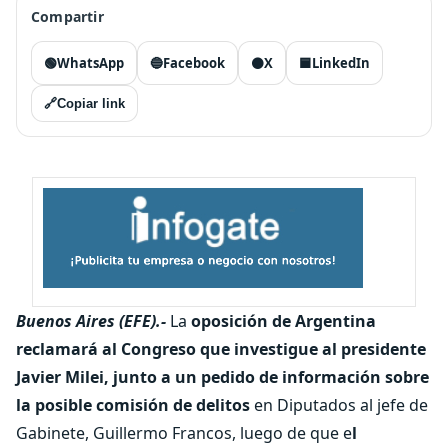
Compartir
🟢
WhatsApp
🔵
Facebook
⚫
X
🟦
LinkedIn
🔗
Copiar link
Buenos Aires (EFE).-
La
oposición de Argentina
reclamará al Congreso que investigue al presidente
Javier Milei, junto a un pedido de información sobre
la posible comisión de delitos
en Diputados al jefe de
Gabinete, Guillermo Francos, luego de que e
l