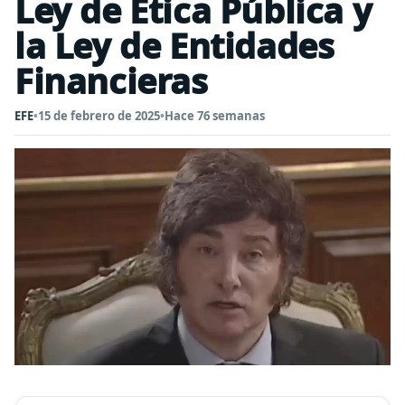
Ley de Ética Pública y
la Ley de Entidades
Financieras
EFE
•
15 de febrero de 2025
•
Hace 76 semanas