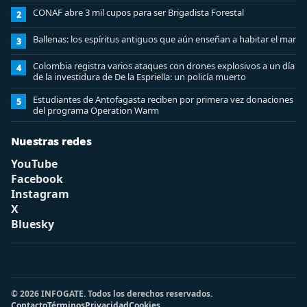
CONAF abre 3 mil cupos para ser Brigadista Forestal
2
Ballenas: los espíritus antiguos que aún enseñan a habitar el mar
3
Colombia registra varios ataques con drones explosivos a un día
4
de la investidura de De la Espriella: un policía muerto
Estudiantes de Antofagasta reciben por primera vez donaciones
5
del programa Operation Warm
Nuestras redes
YouTube
Facebook
Instagram
X
Bluesky
© 2026 INFOGATE. Todos los derechos reservados.
Contacto
Términos
Privacidad
Cookies