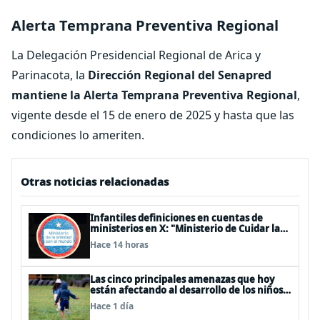
Alerta Temprana Preventiva Regional
La Delegación Presidencial Regional de Arica y
Parinacota, la
Dirección Regional del Senapred
mantiene la Alerta Temprana Preventiva Regional
,
vigente desde el 15 de enero de 2025 y hasta que las
condiciones lo ameriten.
Otras noticias relacionadas
Infantiles definiciones en cuentas de
ministerios en X: "Ministerio de Cuidar la
Plata", "Ministerio de la amistad..."
Hace 14 horas
Las cinco principales amenazas que hoy
están afectando al desarrollo de los niños
en Chile
Hace 1 día