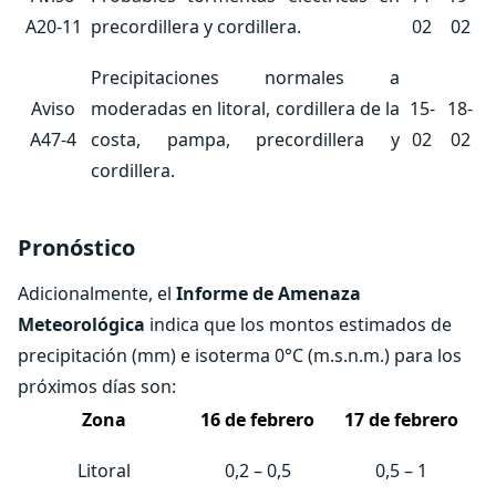
A20-11
precordillera y cordillera.
02
02
Precipitaciones normales a
Aviso
moderadas en litoral, cordillera de la
15-
18-
A47-4
costa, pampa, precordillera y
02
02
cordillera.
Pronóstico
Adicionalmente, el
Informe de Amenaza
Meteorológica
indica que los montos estimados de
precipitación (mm) e isoterma 0°C (m.s.n.m.) para los
próximos días son:
Zona
16 de febrero
17 de febrero
Litoral
0,2 – 0,5
0,5 – 1