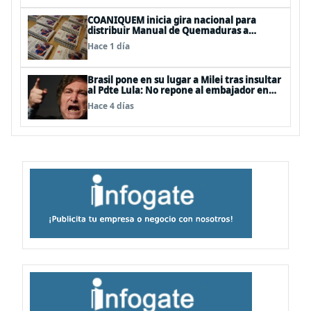
COANIQUEM inicia gira nacional para
distribuir Manual de Quemaduras a
profesionales de la salud
Hace 1 día
Brasil pone en su lugar a Milei tras insultar
al Pdte Lula: No repone al embajador en
BBSS y rebaja la relación bilateral
Hace 4 días