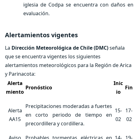
iglesia de Codpa se encuentra con daños en
evaluación.
Alertamientos vigentes
La
Dirección Meteorológica de Chile (DMC)
señala
que se encuentra vigentes los siguientes
alertamientos meteorológicos para la Región de Arica
y Parinacota:
Alerta
Inic
Pronóstico
Fin
miento
io
Precipitaciones moderadas a fuertes
Alerta
15-
17-
en corto periodo de tiempo en
AA15
02
02
precordillera y cordillera.
Aviso
Probables tormentas eléctricas en
14-
19-