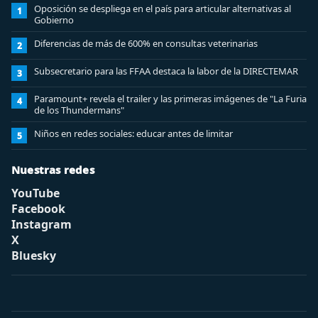
Oposición se despliega en el país para articular alternativas al
1
Gobierno
Diferencias de más de 600% en consultas veterinarias
2
Subsecretario para las FFAA destaca la labor de la DIRECTEMAR
3
Paramount+ revela el trailer y las primeras imágenes de "La Furia
4
de los Thundermans"
Niños en redes sociales: educar antes de limitar
5
Nuestras redes
YouTube
Facebook
Instagram
X
Bluesky