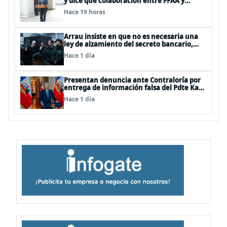
y dice que colaboración entre FFAA y
policías, “es algo del todo pertinente
Hace 19 horas
analizar”
Arrau insiste en que no es necesaria una
ley de alzamiento del secreto bancario,
porque ya existe
Hace 1 día
Presentan denuncia ante Contraloría por
entrega de información falsa del Pdte Kast
en cadena nacional
Hace 1 día