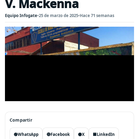
V. Mackenna
Equipo Infogate
•
25 de marzo de 2025
•
Hace 71 semanas
Compartir
🟢
WhatsApp
🔵
Facebook
⚫
X
🟦
LinkedIn