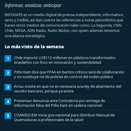
Informar, analizar, anticipar
INFOGATE es un medio digital de prensa independiente, informativo,
serio y creíble, así dan cuenta las referencias a notas periodística que
hacen otros medios de comunicación tales como: La Segunda, CNN
Chile, MEGA, ADN Radio, Radio Biobio, con quien además tenemos
una alianza estratégica.
Lo más visto de la semana
Chile importó US$112 millones en plásticos transformados
1
brasileños con foco en innovación y sostenibilidad
Pdte Kast dice que FFAA en barrios críticos será de colaboración
2
y no sustituye rol de policías en control del orden público
Arrau insiste en que no es necesaria una ley de alzamiento del
3
secreto bancario, porque ya existe
Presentan denuncia ante Contraloría por entrega de
4
información falsa del Pdte Kast en cadena nacional
COANIQUEM inicia gira nacional para distribuir Manual de
5
Quemaduras a profesionales de la salud