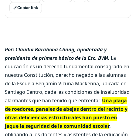
🔗
Copiar link
Por: Claudia Barahona Chang, apoderada y
presidenta de primero básico de la Esc. BVM.
La
educación es un derecho fundamental consagrado en
nuestra Constitución, derecho negado a las alumnas
de la Escuela Benjamín Vicuña Mackenna, ubicada en
Santiago Centro, dada las condiciones de insalubridad
alarmantes que han tenido que enfrentar.
Una plaga
de roedores, panales de abejas dentro del recinto y
otras deficiencias estructurales han puesto en
jaque la seguridad de la comunidad escolar
,
obligando a los docentes y asistentes de la educación