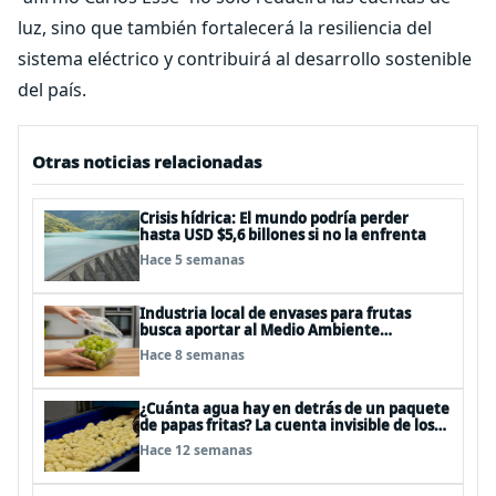
luz, sino que también fortalecerá la resiliencia del
sistema eléctrico y contribuirá al desarrollo sostenible
del país.
Otras noticias relacionadas
Crisis hídrica: El mundo podría perder
hasta USD $5,6 billones si no la enfrenta
Hace 5 semanas
Industria local de envases para frutas
busca aportar al Medio Ambiente
reduciendo el uso de plástico en sus
Hace 8 semanas
productos
¿Cuánta agua hay en detrás de un paquete
de papas fritas? La cuenta invisible de los
snacks
Hace 12 semanas