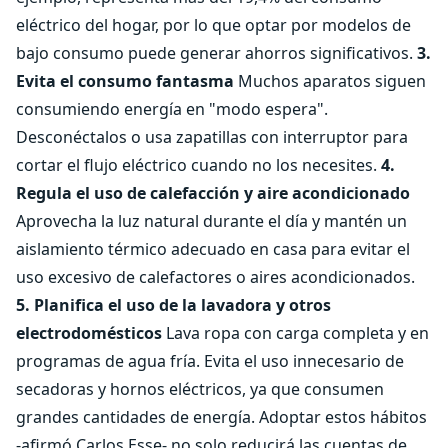
eléctrico del hogar, por lo que optar por modelos de
bajo consumo puede generar ahorros significativos.
3.
Evita el consumo fantasma
Muchos aparatos siguen
consumiendo energía en "modo espera".
Desconéctalos o usa zapatillas con interruptor para
cortar el flujo eléctrico cuando no los necesites.
4.
Regula el uso de calefacción y aire acondicionado
Aprovecha la luz natural durante el día y mantén un
aislamiento térmico adecuado en casa para evitar el
uso excesivo de calefactores o aires acondicionados.
5. Planifica el uso de la lavadora y otros
electrodomésticos
Lava ropa con carga completa y en
programas de agua fría. Evita el uso innecesario de
secadoras y hornos eléctricos, ya que consumen
grandes cantidades de energía. Adoptar estos hábitos
-afirmó Carlos Esse- no solo reducirá las cuentas de